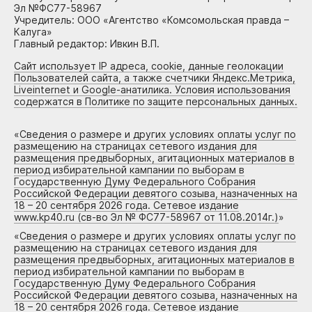
Эл №ФС77-58967
Учредитель: ООО «Агентство «Комсомольская правда –
Калуга»
Главный редактор: Ивкин В.П.
Сайт использует IP адреса, cookie, данные геолокации
Пользователей сайта, а также счетчики Яндекс.Метрика,
Liveinternet и Google-анатилика. Условия использования
содержатся в Политике по защите персональных данных.
«
Сведения о размере и других условиях оплаты услуг по
размещению на страницах сетевого издания для
размещения предвыборных, агитационных материалов в
период избирательной кампании по выборам в
Государственную Думу Федерального Собрания
Российской Федерации девятого созыва, назначенных на
18 – 20 сентября 2026 года. Сетевое издание
www.kp40.ru (св-во Эл № ФС77-58967 от 11.08.2014г.)
»
«
Сведения о размере и других условиях оплаты услуг по
размещению на страницах сетевого издания для
размещения предвыборных, агитационных материалов в
период избирательной кампании по выборам в
Государственную Думу Федерального Собрания
Российской Федерации девятого созыва, назначенных на
18 – 20 сентября 2026 года. Сетевое издание