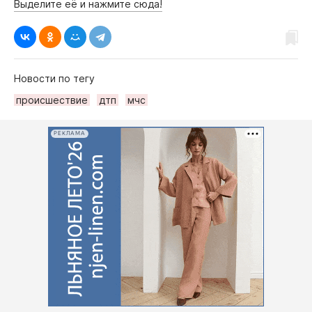
Выделите её и нажмите сюда!
Новости по тегу
происшествие
дтп
мчс
РЕКЛАМА