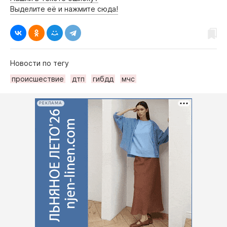
Выделите её и нажмите сюда!
Новости по тегу
происшествие
дтп
гибдд
мчс
РЕКЛАМА