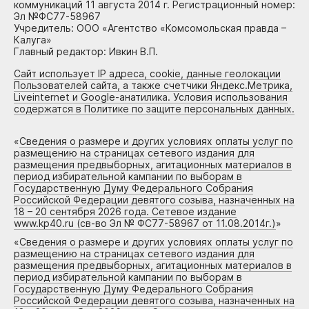
коммуникаций 11 августа 2014 г. Регистрационный номер:
Эл №ФС77-58967
Учредитель: ООО «Агентство «Комсомольская правда –
Калуга»
Главный редактор: Ивкин В.П.
Сайт использует IP адреса, cookie, данные геолокации
Пользователей сайта, а также счетчики Яндекс.Метрика,
Liveinternet и Google-анатилика. Условия использования
содержатся в Политике по защите персональных данных.
«
Сведения о размере и других условиях оплаты услуг по
размещению на страницах сетевого издания для
размещения предвыборных, агитационных материалов в
период избирательной кампании по выборам в
Государственную Думу Федерального Собрания
Российской Федерации девятого созыва, назначенных на
18 – 20 сентября 2026 года. Сетевое издание
www.kp40.ru (св-во Эл № ФС77-58967 от 11.08.2014г.)
»
«
Сведения о размере и других условиях оплаты услуг по
размещению на страницах сетевого издания для
размещения предвыборных, агитационных материалов в
период избирательной кампании по выборам в
Государственную Думу Федерального Собрания
Российской Федерации девятого созыва, назначенных на