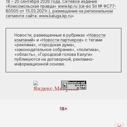
18 – 20 сентября 2026 года. Сетевое издание
«Комсомольская правда» www.kp.ru (св-во Эл № ФС77-
80505 от 15.03.2021г.), размещение на региональном
сегменте сайта: www.kaluga.kp.ru
»
Новости, размещенные в рубриках «
Новости
компаний
» и «
Новости партнеров
» с тегами
«реклама», «городская дума»,
«законодательное собрание», «политика»,
«область», «Городской голова Калуги»
публикуются на договорной, рекламно-
информационной основе.
18+