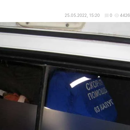
25.05.2022, 15:20
0
4426