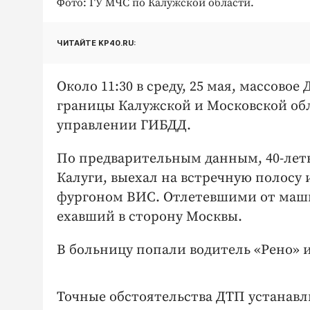
Фото: ГУ МЧС по Калужской области.
ЧИТАЙТЕ KP40.RU:
Около 11:30 в среду, 25 мая, массово
границы Калужской и Московской об
управлении ГИБДД.
По предварительным данным, 40-летн
Калуги, выехал на встречную полосу 
фургоном ВИС. Отлетевшими от маши
ехавший в сторону Москвы.
В больницу попали водитель «Рено» 
Точные обстоятельства ДТП устанав