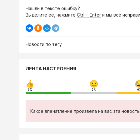
Нашли в тексте ошибку?
Выделите её, нажмите
Ctrl + Enter
и мы всё исправи
Новости по тегу
ЛЕНТА НАСТРОЕНИЯ
0%
0%
0
Какое впечатление произвела на вас эта новост