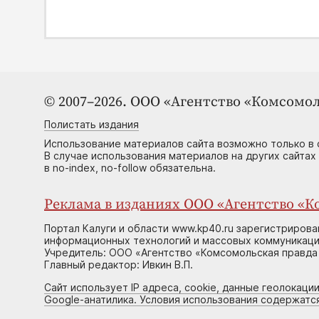
© 2007–2026. ООО «Агентство «Комсомол
Полистать издания
Использование материалов сайта возможно только в 
В случае использования материалов на других сайтах
в no-index, no-follow обязательна.
Реклама в изданиях ООО «Агентство «Ко
Портал Калуги и области www.kp40.ru зарегистрирова
информационных технологий и массовых коммуникаций
Учредитель: ООО «Агентство «Комсомольская правда 
Главный редактор: Ивкин В.П.
Сайт использует IP адреса, cookie, данные геолокации
Google-анатилика. Условия использования содержатс