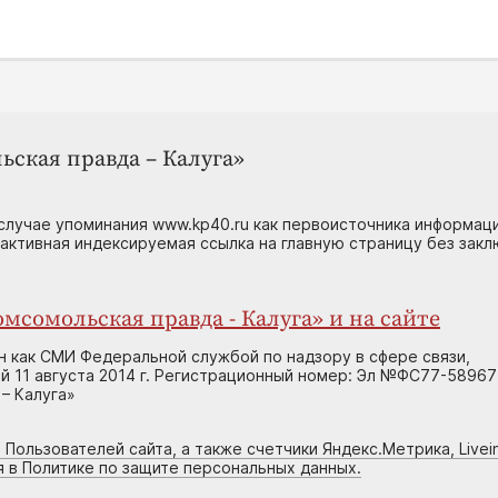
ьская правда – Калуга»
случае упоминания www.kp40.ru как первоисточника информаци
 активная индексируемая ссылка на главную страницу без зак
мсомольская правда - Калуга» и на сайте
н как СМИ Федеральной службой по надзору в сфере связи,
 11 августа 2014 г. Регистрационный номер: Эл №ФС77-58967
– Калуга»
 Пользователей сайта, а также счетчики Яндекс.Метрика, Livein
я в Политике по защите персональных данных.