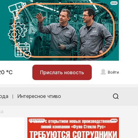
20 °С
Прислать новость
Войти
ода
Интересное чтиво
жа
РЕКЛАМА