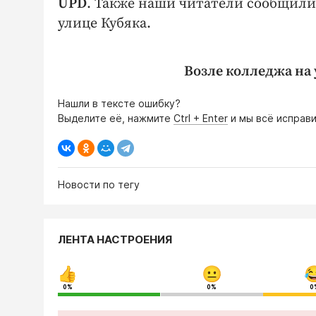
UPD
. Также наши читатели сообщили 
улице Кубяка.
Возле колледжа на 
Нашли в тексте ошибку?
Выделите её, нажмите
Ctrl + Enter
и мы всё исправи
Новости по тегу
ЛЕНТА НАСТРОЕНИЯ
0%
0%
0