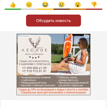
Обсудить новость
РЕКЛАМА