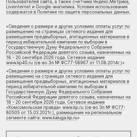
Пользователей сайта, а также счетчики Яндекс.Метрика,
Liveinternet и Google-анатилика. Условия использования
содержатся в Политике по защите персональных данных.
«
Сведения о размере и других условиях оплаты услуг по
размещению на страницах сетевого издания для
размещения предвыборных, агитационных материалов в
период избирательной кампании по выборам в
Государственную Думу Федерального Собрания
Российской Федерации девятого созыва, назначенных на
18 – 20 сентября 2026 года. Сетевое издание
www.kp40.ru (св-во Эл № ФС77-58967 от 11.08.2014г.)
»
«
Сведения о размере и других условиях оплаты услуг по
размещению на страницах сетевого издания для
размещения предвыборных, агитационных материалов в
период избирательной кампании по выборам в
Государственную Думу Федерального Собрания
Российской Федерации девятого созыва, назначенных на
18 – 20 сентября 2026 года. Сетевое издание
«Комсомольская правда» www.kp.ru (св-во Эл № ФС77-
80505 от 15.03.2021г.), размещение на региональном
сегменте сайта: www.kaluga.kp.ru
»