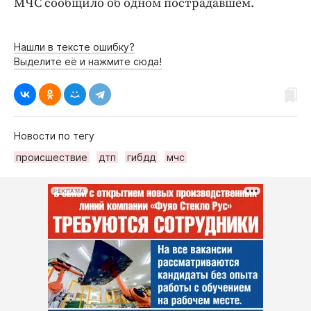
МЧС сообщило об одном пострадавшем.
Нашли в тексте ошибку?
Выделите её и нажмите сюда!
Новости по тегу
происшествие
дтп
гибдд
мчс
РЕКЛАМА