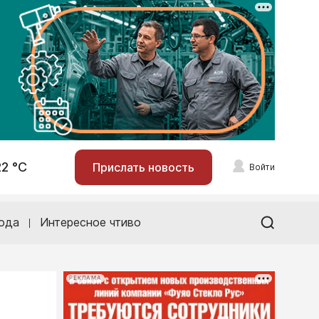
22 °С
Прислать новость
Войти
ода
Интересное чтиво
РЕКЛАМА