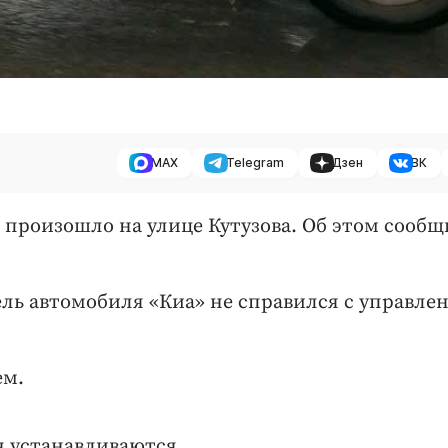
MAX
Telegram
Дзен
ВК
ТП произошло на улице Кутузова. Об этом сообщ
ь автомобиля «Киа» не справился с управле
ем.
 устанавливаются.