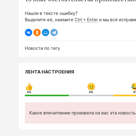
Нашли в тексте ошибку?
Выделите её, нажмите
Ctrl + Enter
и мы всё исправи
Новости по тегу
ЛЕНТА НАСТРОЕНИЯ
0%
0%
0
Какое впечатление произвела на вас эта новост