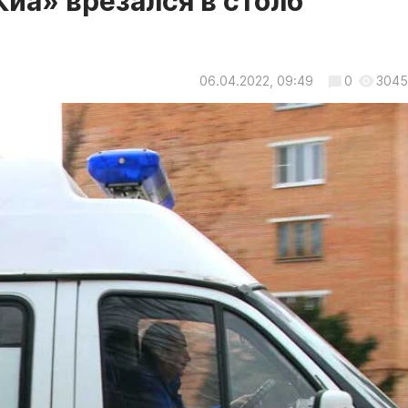
Киа» врезался в столб
06.04.2022, 09:49
0
3045