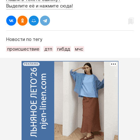
Выделите её и нажмите сюда!
Новости по тегу
происшествие
дтп
гибдд
мчс
РЕКЛАМА