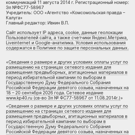
коммуникаций 11 августа 2014 г. Регистрационный номер:
Эл №ФС77-58967
Учредитель: ООО «Агентство «Комсомольская правда –
Калуга»
Главный редактор: Ивкин В.П.
Сайт использует IP адреса, cookie, данные геолокации
Пользователей сайта, а также счетчики Яндекс.Метрика,
Liveinternet и Google-анатилика. Условия использования
содержатся в Политике по защите персональных данных.
«
Сведения о размере и других условиях оплаты услуг по
размещению на страницах сетевого издания для
размещения предвыборных, агитационных материалов в
период избирательной кампании по выборам в
Государственную Думу Федерального Собрания
Российской Федерации девятого созыва, назначенных на
18 – 20 сентября 2026 года. Сетевое издание
www.kp40.ru (св-во Эл № ФС77-58967 от 11.08.2014г.)
»
«
Сведения о размере и других условиях оплаты услуг по
размещению на страницах сетевого издания для
размещения предвыборных, агитационных материалов в
период избирательной кампании по выборам в
Государственную Думу Федерального Собрания
Российской Федерации девятого созыва, назначенных на