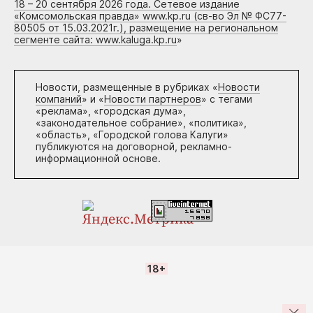
18 – 20 сентября 2026 года. Сетевое издание
«Комсомольская правда» www.kp.ru (св-во Эл № ФС77-
80505 от 15.03.2021г.), размещение на региональном
сегменте сайта: www.kaluga.kp.ru
»
Новости, размещенные в рубриках «
Новости
компаний
» и «
Новости партнеров
» с тегами
«реклама», «городская дума»,
«законодательное собрание», «политика»,
«область», «Городской голова Калуги»
публикуются на договорной, рекламно-
информационной основе.
18+