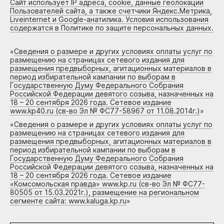
Сайт использует IP адреса, cookie, данные геолокации
Пользователей сайта, а также счетчики Яндекс.Метрика,
Liveinternet и Google-анатилика. Условия использования
содержатся в Политике по защите персональных данных.
«
Сведения о размере и других условиях оплаты услуг по
размещению на страницах сетевого издания для
размещения предвыборных, агитационных материалов в
период избирательной кампании по выборам в
Государственную Думу Федерального Собрания
Российской Федерации девятого созыва, назначенных на
18 – 20 сентября 2026 года. Сетевое издание
www.kp40.ru (св-во Эл № ФС77-58967 от 11.08.2014г.)
»
«
Сведения о размере и других условиях оплаты услуг по
размещению на страницах сетевого издания для
размещения предвыборных, агитационных материалов в
период избирательной кампании по выборам в
Государственную Думу Федерального Собрания
Российской Федерации девятого созыва, назначенных на
18 – 20 сентября 2026 года. Сетевое издание
«Комсомольская правда» www.kp.ru (св-во Эл № ФС77-
80505 от 15.03.2021г.), размещение на региональном
сегменте сайта: www.kaluga.kp.ru
»