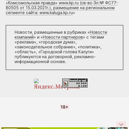
«Комсомольская правда» www.kp.ru (св-во Эл № ФС77-
80505 от 15.03.2021г.), размещение на региональном
сегменте сайта: www.kaluga.kp.ru
»
Новости, размещенные в рубриках «
Новости
компаний
» и «
Новости партнеров
» с тегами
«реклама», «городская дума»,
«законодательное собрание», «политика»,
«область», «Городской голова Калуги»
публикуются на договорной, рекламно-
информационной основе.
18+