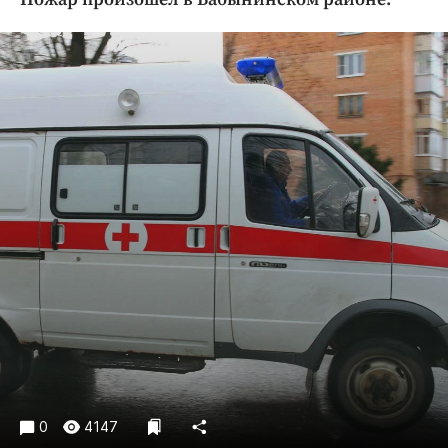
Криминал
Культура
Недвижимость и ЖКХ
Образование
Общество
Погода
Праздники
Происшествия
Спорт
Экономика и бизнес
ПРОЕКТЫ
Блоги
Издания
Медиаперсона
0
4147