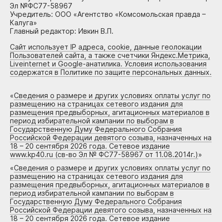
Эл №ФС77-58967
Учредитель: ООО «Агентство «Комсомольская правда –
Калуга»
Главный редактор: Ивкин В.П.
Сайт использует IP адреса, cookie, данные геолокации
Пользователей сайта, а также счетчики Яндекс.Метрика,
Liveinternet и Google-анатилика. Условия использования
содержатся в Политике по защите персональных данных.
«
Сведения о размере и других условиях оплаты услуг по
размещению на страницах сетевого издания для
размещения предвыборных, агитационных материалов в
период избирательной кампании по выборам в
Государственную Думу Федерального Собрания
Российской Федерации девятого созыва, назначенных на
18 – 20 сентября 2026 года. Сетевое издание
www.kp40.ru (св-во Эл № ФС77-58967 от 11.08.2014г.)
»
«
Сведения о размере и других условиях оплаты услуг по
размещению на страницах сетевого издания для
размещения предвыборных, агитационных материалов в
период избирательной кампании по выборам в
Государственную Думу Федерального Собрания
Российской Федерации девятого созыва, назначенных на
18 – 20 сентября 2026 года. Сетевое издание