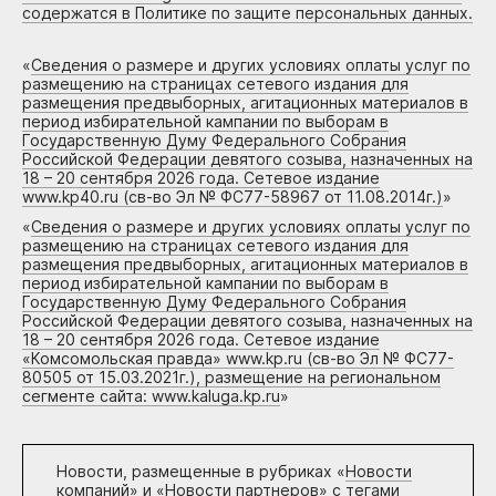
содержатся в Политике по защите персональных данных.
«
Сведения о размере и других условиях оплаты услуг по
размещению на страницах сетевого издания для
размещения предвыборных, агитационных материалов в
период избирательной кампании по выборам в
Государственную Думу Федерального Собрания
Российской Федерации девятого созыва, назначенных на
18 – 20 сентября 2026 года. Сетевое издание
www.kp40.ru (св-во Эл № ФС77-58967 от 11.08.2014г.)
»
«
Сведения о размере и других условиях оплаты услуг по
размещению на страницах сетевого издания для
размещения предвыборных, агитационных материалов в
период избирательной кампании по выборам в
Государственную Думу Федерального Собрания
Российской Федерации девятого созыва, назначенных на
18 – 20 сентября 2026 года. Сетевое издание
«Комсомольская правда» www.kp.ru (св-во Эл № ФС77-
80505 от 15.03.2021г.), размещение на региональном
сегменте сайта: www.kaluga.kp.ru
»
Новости, размещенные в рубриках «
Новости
компаний
» и «
Новости партнеров
» с тегами