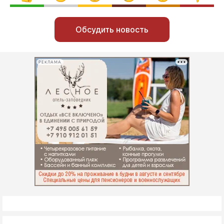
Обсудить новость
РЕКЛАМА