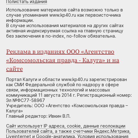
Полистать издания
Использование материалов сайта возможно только в
случае упоминания www.kp40.ru как первоисточника
информации.
В случае использования материалов на других сайтах
активная индексируемая ссылка на главную страницу
без заключения в no-index, no-follow обязательна.
Реклама в изданиях ООО «Агентство
«Комсомольская правда - Калуга» и на
сайте
Портал Калуги и области www.kp40.ru зарегистрирован
как СМИ Федеральной службой по надзору в сфере
связи, информационных технологий и массовых
коммуникаций 11 августа 2014 г. Регистрационный номер:
Эл №ФС77-58967
Учредитель: ООО «Агентство «Комсомольская правда –
Калуга»
Главный редактор: Ивкин В.П.
Сайт использует IP адреса, cookie, данные геолокации
Пользователей сайта, а также счетчики Яндекс.Метрика,
Liveinternet и Google-анатилика. Условия использования