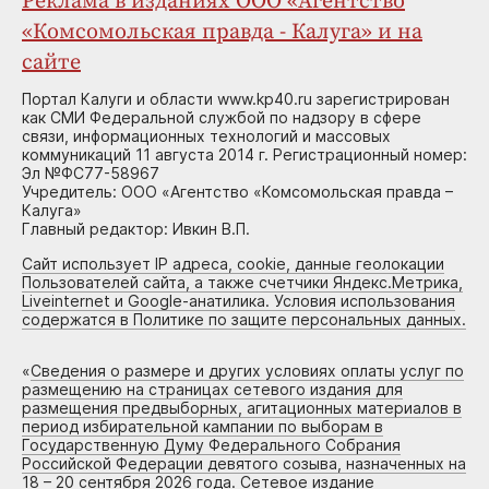
Реклама в изданиях ООО «Агентство
«Комсомольская правда - Калуга» и на
сайте
Портал Калуги и области www.kp40.ru зарегистрирован
как СМИ Федеральной службой по надзору в сфере
связи, информационных технологий и массовых
коммуникаций 11 августа 2014 г. Регистрационный номер:
Эл №ФС77-58967
Учредитель: ООО «Агентство «Комсомольская правда –
Калуга»
Главный редактор: Ивкин В.П.
Сайт использует IP адреса, cookie, данные геолокации
Пользователей сайта, а также счетчики Яндекс.Метрика,
Liveinternet и Google-анатилика. Условия использования
содержатся в Политике по защите персональных данных.
«
Сведения о размере и других условиях оплаты услуг по
размещению на страницах сетевого издания для
размещения предвыборных, агитационных материалов в
период избирательной кампании по выборам в
Государственную Думу Федерального Собрания
Российской Федерации девятого созыва, назначенных на
18 – 20 сентября 2026 года. Сетевое издание