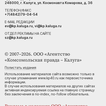
248000, г. Калуга, ул. Космонавта Комарова, д. 36
ТЕЛЕФОН/ФАКС
+7(4842)79-04-54
E-MAIL РЕДАКЦИИ
ev@kp.kaluga.ru, vi@kp.kaluga.ru
ОТДЕЛ РЕКЛАМЫ НА САЙТЕ
sz@kp.kaluga.ru
© 2007–2026. ООО «Агентство
«Комсомольская правда – Калуга»
Полистать издания
Использование материалов сайта возможно только в
случае упоминания www.kp40.ru как первоисточника
информации.
В случае использования материалов на других сайтах
активная индексируемая ссылка на главную страницу
без заключения в no-index, no-follow обязательна.