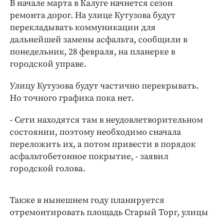
В начале марта в Калуге начнется сезон
Интересное чтиво
ремонта дорог. На улице Кутузова будут
Клиника года
перекладывать коммуникации для
Бренд года
дальнейшей замены асфальта, сообщили в
Работодатель года
понедельник, 28 февраля, на планерке в
городской управе.
Улицу Кутузова будут частично перекрывать.
Но точного графика пока нет.
- Сети находятся там в неудовлетворительном
состоянии, поэтому необходимо сначала
переложить их, а потом привести в порядок
асфальтобетонное покрытие, - заявил
городской голова.
Также в нынешнем году планируется
отремонтировать площадь Старый Торг, улицы