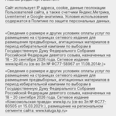
Сайт использует IP адреса, cookie, данные геолокации
Пользователей сайта, а также счетчики Яндекс.Метрика,
Liveinternet и Google-анатилика. Условия использования
содержатся в Политике по защите персональных данных.
«
Сведения о размере и других условиях оплаты услуг по
размещению на страницах сетевого издания для
размещения предвыборных, агитационных материалов в
период избирательной кампании по выборам в
Государственную Думу Федерального Собрания
Российской Федерации девятого созыва, назначенных на
18 – 20 сентября 2026 года. Сетевое издание
www.kp40.ru (св-во Эл № ФС77-58967 от 11.08.2014г.)
»
«
Сведения о размере и других условиях оплаты услуг по
размещению на страницах сетевого издания для
размещения предвыборных, агитационных материалов в
период избирательной кампании по выборам в
Государственную Думу Федерального Собрания
Российской Федерации девятого созыва, назначенных на
18 – 20 сентября 2026 года. Сетевое издание
«Комсомольская правда» www.kp.ru (св-во Эл № ФС77-
80505 от 15.03.2021г.), размещение на региональном
сегменте сайта: www.kaluga.kp.ru
»