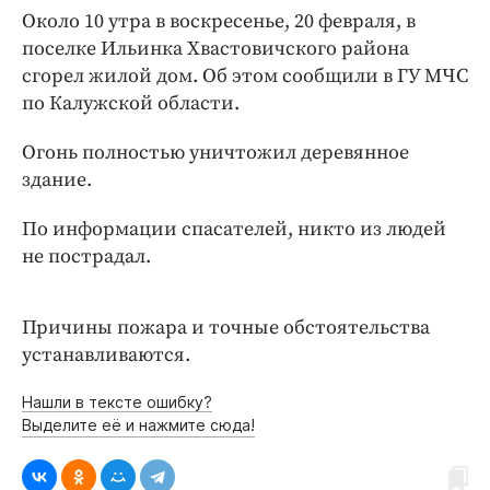
Интересное чтиво
Около 10 утра в воскресенье, 20 февраля, в
Клиника года
поселке Ильинка Хвастовичского района
Бренд года
сгорел жилой дом. Об этом сообщили в ГУ МЧС
по Калужской области.
Работодатель года
Огонь полностью уничтожил деревянное
здание.
По информации спасателей, никто из людей
не пострадал.
Причины пожара и точные обстоятельства
устанавливаются.
Нашли в тексте ошибку?
Выделите её и нажмите сюда!