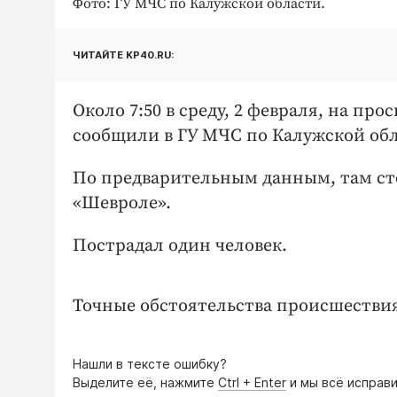
Фото: ГУ МЧС по Калужской области.
ЧИТАЙТЕ KP40.RU:
Около 7:50 в среду, 2 февраля, на п
сообщили в ГУ МЧС по Калужской обл
По предварительным данным, там ст
«Шевроле».
Пострадал один человек.
Точные обстоятельства происшествия
Нашли в тексте ошибку?
Выделите её, нажмите
Ctrl + Enter
и мы всё исправи