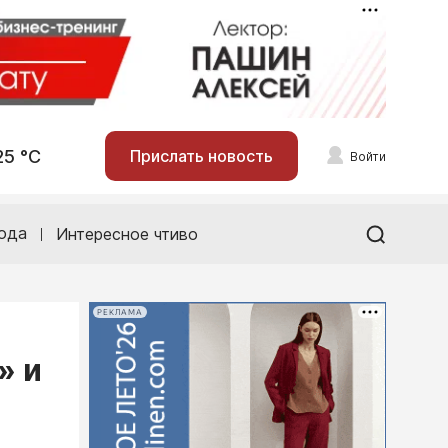
25 °С
Прислать новость
Войти
ода
Интересное чтиво
РЕКЛАМА
» и