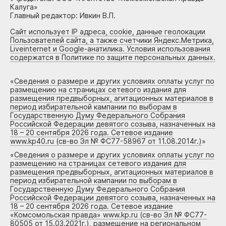
Калуга»
Главный редактор: Ивкин В.П.
Сайт использует IP адреса, cookie, данные геолокации
Пользователей сайта, а также счетчики Яндекс.Метрика,
Liveinternet и Google-анатилика. Условия использования
содержатся в Политике по защите персональных данных.
«
Сведения о размере и других условиях оплаты услуг по
размещению на страницах сетевого издания для
размещения предвыборных, агитационных материалов в
период избирательной кампании по выборам в
Государственную Думу Федерального Собрания
Российской Федерации девятого созыва, назначенных на
18 – 20 сентября 2026 года. Сетевое издание
www.kp40.ru (св-во Эл № ФС77-58967 от 11.08.2014г.)
»
«
Сведения о размере и других условиях оплаты услуг по
размещению на страницах сетевого издания для
размещения предвыборных, агитационных материалов в
период избирательной кампании по выборам в
Государственную Думу Федерального Собрания
Российской Федерации девятого созыва, назначенных на
18 – 20 сентября 2026 года. Сетевое издание
«Комсомольская правда» www.kp.ru (св-во Эл № ФС77-
80505 от 15.03.2021г.), размещение на региональном