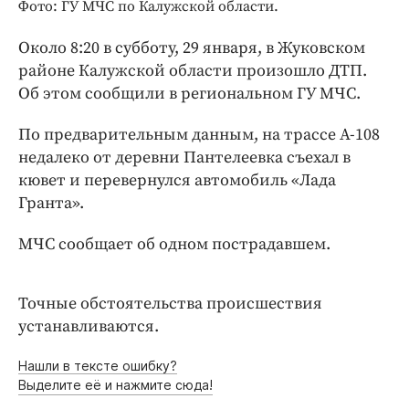
Интересное чтиво
Фото: ГУ МЧС по Калужской области.
Клиника года
Около 8:20 в субботу, 29 января, в Жуковском
Бренд года
районе Калужской области произошло ДТП.
Работодатель года
Об этом сообщили в региональном ГУ МЧС.
По предварительным данным, на трассе А-108
недалеко от деревни Пантелеевка съехал в
кювет и перевернулся автомобиль «Лада
Гранта».
МЧС сообщает об одном пострадавшем.
Точные обстоятельства происшествия
устанавливаются.
Нашли в тексте ошибку?
Выделите её и нажмите сюда!