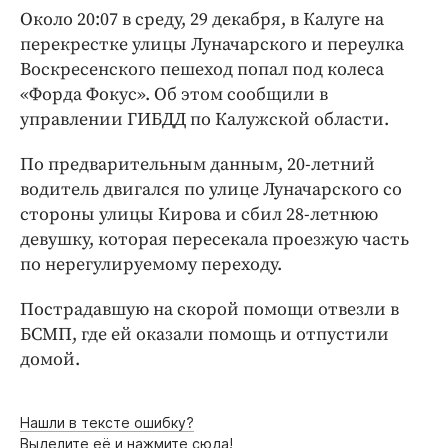
Интересное чтиво
Около 20:07 в среду, 29 декабря, в Калуге на
Клиника года
перекрестке улицы Луначарского и переулка
Бренд года
Воскресенского пешеход попал под колеса
«Форда Фокус». Об этом сообщили в
Работодатель года
управлении ГИБДД по Калужской области.
По предварительным данным, 20-летний
водитель двигался по улице Луначарского со
стороны улицы Кирова и сбил 28-летнюю
девушку, которая пересекала проезжую часть
по нерегулируемому переходу.
Пострадавшую на скорой помощи отвезли в
БСМП, где ей оказали помощь и отпустили
домой.
Нашли в тексте ошибку?
Выделите её и нажмите сюда!