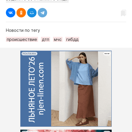
Новости по тегу
происшествие
дтп
мчс
гибдд
РЕКЛАМА