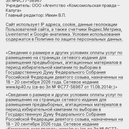
Эл №ФС77-58967
Учредитель: ООО «Агентство «Комсомольская правда –
Калуга»
Главный редактор: Ивкин В.П.
Сайт использует IP адреса, cookie, данные геолокации
Пользователей сайта, а также счетчики Яндекс.Метрика,
Liveinternet и Google-анатилика. Условия использования
содержатся в Политике по защите персональных данных.
«
Сведения о размере и других условиях оплаты услуг по
размещению на страницах сетевого издания для
размещения предвыборных, агитационных материалов в
период избирательной кампании по выборам в
Государственную Думу Федерального Собрания
Российской Федерации девятого созыва, назначенных на
18 – 20 сентября 2026 года. Сетевое издание
www.kp40.ru (св-во Эл № ФС77-58967 от 11.08.2014г.)
»
«
Сведения о размере и других условиях оплаты услуг по
размещению на страницах сетевого издания для
размещения предвыборных, агитационных материалов в
период избирательной кампании по выборам в
Государственную Думу Федерального Собрания
Российской Федерации девятого созыва, назначенных на
18 – 20 сентября 2026 года. Сетевое издание
«Комсомольская правда» www.kp.ru (св-во Эл № ФС77-