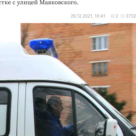
тке с улицей Маяковского.
29.12.2021, 10:41
2
3732