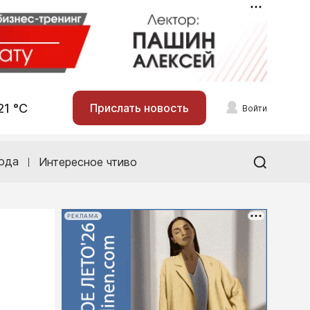
21 °С
Прислать новость
Войти
ода
Интересное чтиво
РЕКЛАМА