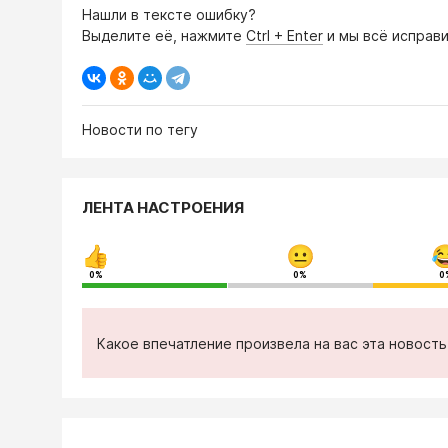
Нашли в тексте ошибку?
Выделите её, нажмите
Ctrl + Enter
и мы всё исправи
Новости по тегу
ЛЕНТА НАСТРОЕНИЯ
0%
0%
0
Какое впечатление произвела на вас эта новост