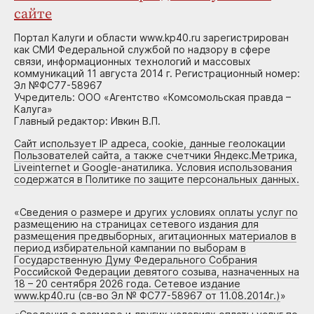
сайте
Портал Калуги и области www.kp40.ru зарегистрирован
как СМИ Федеральной службой по надзору в сфере
связи, информационных технологий и массовых
коммуникаций 11 августа 2014 г. Регистрационный номер:
Эл №ФС77-58967
Учредитель: ООО «Агентство «Комсомольская правда –
Калуга»
Главный редактор: Ивкин В.П.
Сайт использует IP адреса, cookie, данные геолокации
Пользователей сайта, а также счетчики Яндекс.Метрика,
Liveinternet и Google-анатилика. Условия использования
содержатся в Политике по защите персональных данных.
«
Сведения о размере и других условиях оплаты услуг по
размещению на страницах сетевого издания для
размещения предвыборных, агитационных материалов в
период избирательной кампании по выборам в
Государственную Думу Федерального Собрания
Российской Федерации девятого созыва, назначенных на
18 – 20 сентября 2026 года. Сетевое издание
www.kp40.ru (св-во Эл № ФС77-58967 от 11.08.2014г.)
»