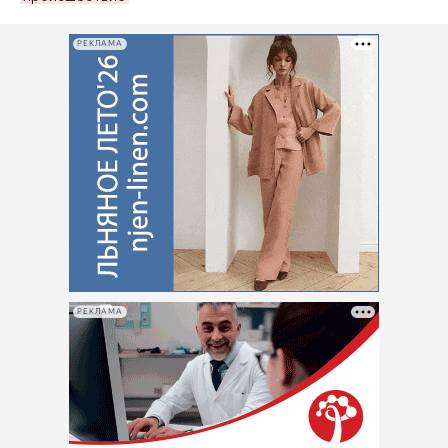
РЕКЛАМА
РЕКЛАМА