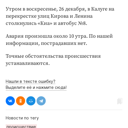
Интересное чтиво
Утром в воскресенье, 26 декабря, в Калуге на
Клиника года
перекрестке улиц Кирова и Ленина
Бренд года
столкнулись «Киа» и автобус №8.
Работодатель года
Авария произошла около 10 утра. По нашей
информации, пострадавших нет.
Точные обстоятельства происшествия
устанавливаются.
Нашли в тексте ошибку?
Выделите её и нажмите сюда!
Новости по тегу
происшествие