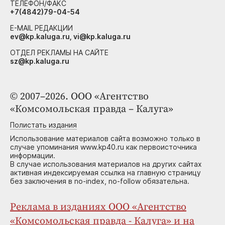
ТЕЛЕФОН/ФАКС
+7(4842)79-04-54
E-MAIL РЕДАКЦИИ
ev@kp.kaluga.ru, vi@kp.kaluga.ru
ОТДЕЛ РЕКЛАМЫ НА САЙТЕ
sz@kp.kaluga.ru
© 2007–2026. ООО «Агентство
«Комсомольская правда – Калуга»
Полистать издания
Использование материалов сайта возможно только в
случае упоминания www.kp40.ru как первоисточника
информации.
В случае использования материалов на других сайтах
активная индексируемая ссылка на главную страницу
без заключения в no-index, no-follow обязательна.
Реклама в изданиях ООО «Агентство
«Комсомольская правда - Калуга» и на