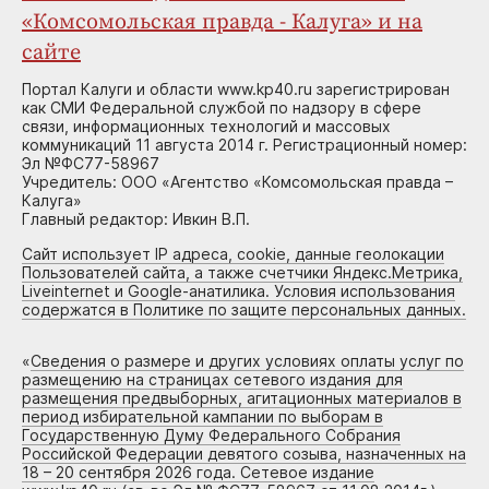
«Комсомольская правда - Калуга» и на
сайте
Портал Калуги и области www.kp40.ru зарегистрирован
как СМИ Федеральной службой по надзору в сфере
связи, информационных технологий и массовых
коммуникаций 11 августа 2014 г. Регистрационный номер:
Эл №ФС77-58967
Учредитель: ООО «Агентство «Комсомольская правда –
Калуга»
Главный редактор: Ивкин В.П.
Сайт использует IP адреса, cookie, данные геолокации
Пользователей сайта, а также счетчики Яндекс.Метрика,
Liveinternet и Google-анатилика. Условия использования
содержатся в Политике по защите персональных данных.
«
Сведения о размере и других условиях оплаты услуг по
размещению на страницах сетевого издания для
размещения предвыборных, агитационных материалов в
период избирательной кампании по выборам в
Государственную Думу Федерального Собрания
Российской Федерации девятого созыва, назначенных на
18 – 20 сентября 2026 года. Сетевое издание