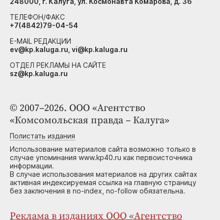
248000, г. Калуга, ул. Космонавта Комарова, д. 36
ТЕЛЕФОН/ФАКС
+7(4842)79-04-54
E-MAIL РЕДАКЦИИ
ev@kp.kaluga.ru, vi@kp.kaluga.ru
ОТДЕЛ РЕКЛАМЫ НА САЙТЕ
sz@kp.kaluga.ru
© 2007–2026. ООО «Агентство
«Комсомольская правда – Калуга»
Полистать издания
Использование материалов сайта возможно только в
случае упоминания www.kp40.ru как первоисточника
информации.
В случае использования материалов на других сайтах
активная индексируемая ссылка на главную страницу
без заключения в no-index, no-follow обязательна.
Реклама в изданиях ООО «Агентство