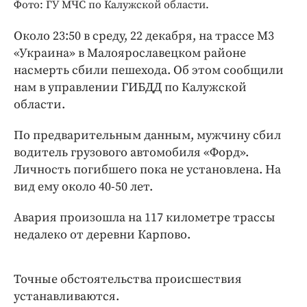
Интересное чтиво
Фото: ГУ МЧС по Калужской области.
Клиника года
Около 23:50 в среду, 22 декабря, на трассе М3
Бренд года
«Украина» в Малоярославецком районе
Работодатель года
насмерть сбили пешехода. Об этом сообщили
нам в управлении ГИБДД по Калужской
области.
По предварительным данным, мужчину сбил
водитель грузового автомобиля «Форд».
Личность погибшего пока не установлена. На
вид ему около 40-50 лет.
Авария произошла на 117 километре трассы
недалеко от деревни Карпово.
Точные обстоятельства происшествия
устанавливаются.