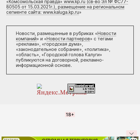
«Комсомольская правда» www.kp.ru (св-во Эл № ФС77-
80505 от 15.03.2021г.), размещение на региональном
сегменте сайта: www.kaluga.kp.ru
»
Новости, размещенные в рубриках «
Новости
компаний
» и «
Новости партнеров
» с тегами
«реклама», «городская дума»,
«законодательное собрание», «политика»,
«область», «Городской голова Калуги»
публикуются на договорной, рекламно-
информационной основе.
18+
РЕКЛАМА