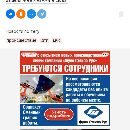
Выделите её и нажмите сюда!
Новости по тегу
происшествие
дтп
мчс
РЕКЛАМА