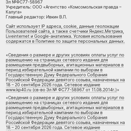
Эл №ФС77-58967
Учредитель: ООО «Агентство «Комсомольская правда –
Калуга»
Главный редактор: Ивкин В.П.
Сайт использует IP адреса, cookie, данные геолокации
Пользователей сайта, а также счетчики Яндекс.Метрика,
Liveinternet и Google-анатилика. Условия использования
содержатся в Политике по защите персональных данных.
«
Сведения о размере и других условиях оплаты услуг по
размещению на страницах сетевого издания для
размещения предвыборных, агитационных материалов в
период избирательной кампании по выборам в
Государственную Думу Федерального Собрания
Российской Федерации девятого созыва, назначенных на
18 – 20 сентября 2026 года. Сетевое издание
www.kp40.ru (св-во Эл № ФС77-58967 от 11.08.2014г.)
»
«
Сведения о размере и других условиях оплаты услуг по
размещению на страницах сетевого издания для
размещения предвыборных, агитационных материалов в
период избирательной кампании по выборам в
Государственную Думу Федерального Собрания
Российской Федерации девятого созыва, назначенных на
18 – 20 сентября 2026 года. Сетевое издание