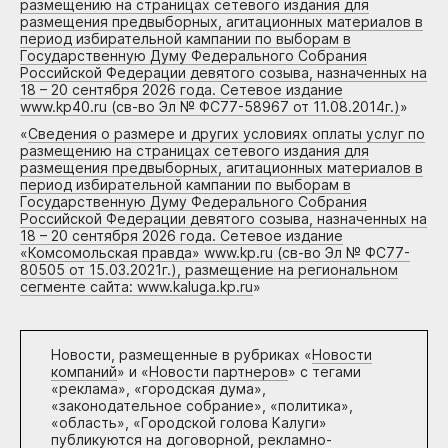
размещению на страницах сетевого издания для
размещения предвыборных, агитационных материалов в
период избирательной кампании по выборам в
Государственную Думу Федерального Собрания
Российской Федерации девятого созыва, назначенных на
18 – 20 сентября 2026 года. Сетевое издание
www.kp40.ru (св-во Эл № ФС77-58967 от 11.08.2014г.)
»
«
Сведения о размере и других условиях оплаты услуг по
размещению на страницах сетевого издания для
размещения предвыборных, агитационных материалов в
период избирательной кампании по выборам в
Государственную Думу Федерального Собрания
Российской Федерации девятого созыва, назначенных на
18 – 20 сентября 2026 года. Сетевое издание
«Комсомольская правда» www.kp.ru (св-во Эл № ФС77-
80505 от 15.03.2021г.), размещение на региональном
сегменте сайта: www.kaluga.kp.ru
»
Новости, размещенные в рубриках «
Новости
компаний
» и «
Новости партнеров
» с тегами
«реклама», «городская дума»,
«законодательное собрание», «политика»,
«область», «Городской голова Калуги»
публикуются на договорной, рекламно-