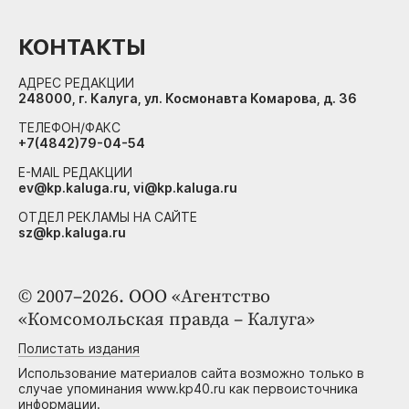
КОНТАКТЫ
АДРЕС РЕДАКЦИИ
248000, г. Калуга, ул. Космонавта Комарова, д. 36
ТЕЛЕФОН/ФАКС
+7(4842)79-04-54
E-MAIL РЕДАКЦИИ
ev@kp.kaluga.ru, vi@kp.kaluga.ru
ОТДЕЛ РЕКЛАМЫ НА САЙТЕ
sz@kp.kaluga.ru
© 2007–2026. ООО «Агентство
«Комсомольская правда – Калуга»
Полистать издания
Использование материалов сайта возможно только в
случае упоминания www.kp40.ru как первоисточника
информации.