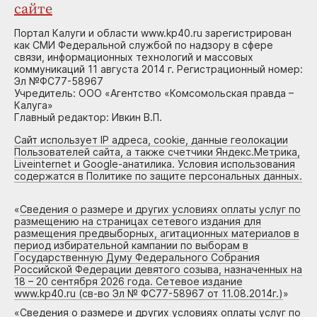
сайте
Портал Калуги и области www.kp40.ru зарегистрирован
как СМИ Федеральной службой по надзору в сфере
связи, информационных технологий и массовых
коммуникаций 11 августа 2014 г. Регистрационный номер:
Эл №ФС77-58967
Учредитель: ООО «Агентство «Комсомольская правда –
Калуга»
Главный редактор: Ивкин В.П.
Сайт использует IP адреса, cookie, данные геолокации
Пользователей сайта, а также счетчики Яндекс.Метрика,
Liveinternet и Google-анатилика. Условия использования
содержатся в Политике по защите персональных данных.
«
Сведения о размере и других условиях оплаты услуг по
размещению на страницах сетевого издания для
размещения предвыборных, агитационных материалов в
период избирательной кампании по выборам в
Государственную Думу Федерального Собрания
Российской Федерации девятого созыва, назначенных на
18 – 20 сентября 2026 года. Сетевое издание
www.kp40.ru (св-во Эл № ФС77-58967 от 11.08.2014г.)
»
«
Сведения о размере и других условиях оплаты услуг по