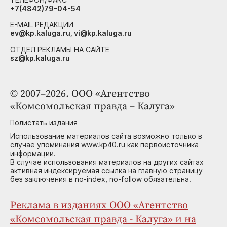
+7(4842)79-04-54
E-MAIL РЕДАКЦИИ
ev@kp.kaluga.ru, vi@kp.kaluga.ru
ОТДЕЛ РЕКЛАМЫ НА САЙТЕ
sz@kp.kaluga.ru
© 2007–2026. ООО «Агентство
«Комсомольская правда – Калуга»
Полистать издания
Использование материалов сайта возможно только в
случае упоминания www.kp40.ru как первоисточника
информации.
В случае использования материалов на других сайтах
активная индексируемая ссылка на главную страницу
без заключения в no-index, no-follow обязательна.
Реклама в изданиях ООО «Агентство
«Комсомольская правда - Калуга» и на