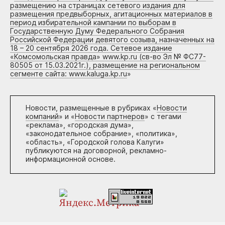
размещению на страницах сетевого издания для
размещения предвыборных, агитационных материалов в
период избирательной кампании по выборам в
Государственную Думу Федерального Собрания
Российской Федерации девятого созыва, назначенных на
18 – 20 сентября 2026 года. Сетевое издание
«Комсомольская правда» www.kp.ru (св-во Эл № ФС77-
80505 от 15.03.2021г.), размещение на региональном
сегменте сайта: www.kaluga.kp.ru
»
Новости, размещенные в рубриках «
Новости
компаний
» и «
Новости партнеров
» с тегами
«реклама», «городская дума»,
«законодательное собрание», «политика»,
«область», «Городской голова Калуги»
публикуются на договорной, рекламно-
информационной основе.