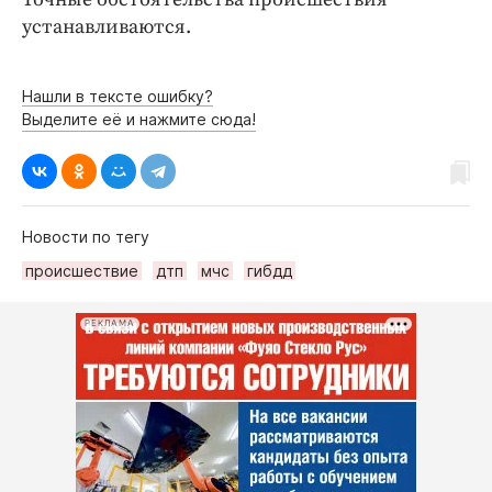
устанавливаются.
Нашли в тексте ошибку?
Выделите её и нажмите сюда!
Новости по тегу
происшествие
дтп
мчс
гибдд
РЕКЛАМА