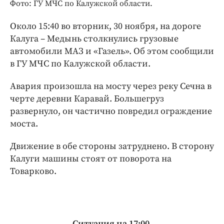
Интересное чтиво
Фото: ГУ МЧС по Калужской области.
Клиника года
Около 15:40 во вторник, 30 ноября, на дороге
Бренд года
Калуга – Медынь столкнулись грузовые
Работодатель года
автомобили МАЗ и «Газель». Об этом сообщили
в ГУ МЧС по Калужской области.
Авария произошла на мосту через реку Сечна в
черте деревни Каравай. Большегруз
развернуло, он частично повредил ограждение
моста.
Движение в обе стороны затруднено. В сторону
Калуги машины стоят от поворота на
Товарково.
Ситуация на 17:00.