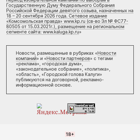
Государственную Думу Федерального Собрания
Российской Федерации девятого созыва, назначенных на
18 – 20 сентября 2026 года. Сетевое издание
«Комсомольская правда» www.kp.ru (св-во Эл № ФС77-
80505 от 15.03.2021г.), размещение на региональном
сегменте сайта: www.kaluga.kp.ru
»
Новости, размещенные в рубриках «
Новости
компаний
» и «
Новости партнеров
» с тегами
«реклама», «городская дума»,
«законодательное собрание», «политика»,
«область», «Городской голова Калуги»
публикуются на договорной, рекламно-
информационной основе.
18+