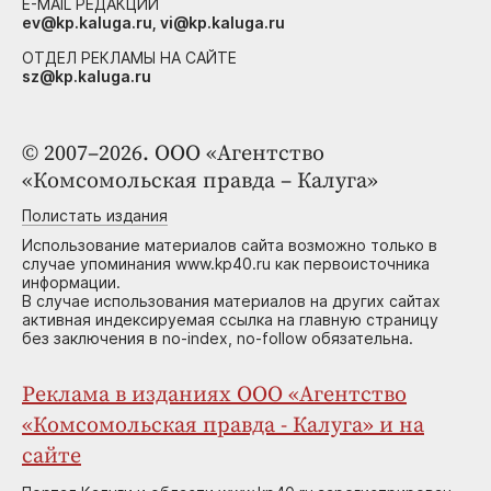
E-MAIL РЕДАКЦИИ
ev@kp.kaluga.ru, vi@kp.kaluga.ru
ОТДЕЛ РЕКЛАМЫ НА САЙТЕ
sz@kp.kaluga.ru
© 2007–2026. ООО «Агентство
«Комсомольская правда – Калуга»
Полистать издания
Использование материалов сайта возможно только в
случае упоминания www.kp40.ru как первоисточника
информации.
В случае использования материалов на других сайтах
активная индексируемая ссылка на главную страницу
без заключения в no-index, no-follow обязательна.
Реклама в изданиях ООО «Агентство
«Комсомольская правда - Калуга» и на
сайте