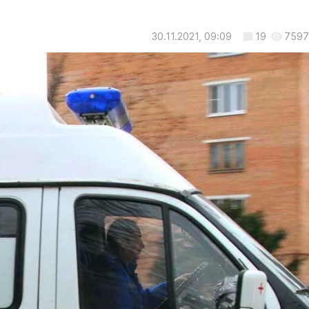
30.11.2021, 09:09
19
7597