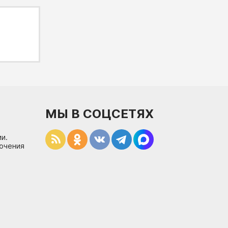
МЫ В СОЦСЕТЯХ
и.
лючения