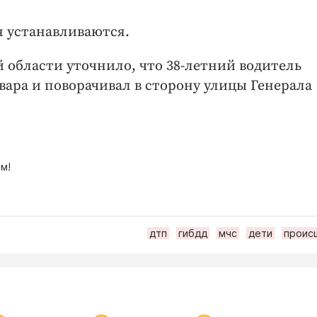
 устанавливаются.
области уточнило, что 38-летний водитель
вара и поворачивал в сторону улицы Генерала
м!
дтп
гибдд
мчс
дети
проис