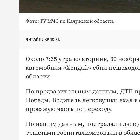
Фото: ГУ МЧС по Калужской области.
ЧИТАЙТЕ KP40.RU:
Около 7:35 утра во вторник, 30 ноябр
автомобиля «Хендай» сбил пешеходов
области.
По предварительным данным, ДТП пр
Победы. Водитель легковушки ехал в 
проезжую часть по переходу.
По нашим данным, пострадали двое де
травмами госпитализировали в обла