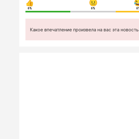
0%
0%
0
Какое впечатление произвела на вас эта новост