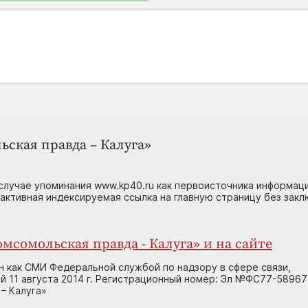
ьская правда – Калуга»
случае упоминания www.kp40.ru как первоисточника информаци
 активная индексируемая ссылка на главную страницу без зак
мсомольская правда - Калуга» и на сайте
н как СМИ Федеральной службой по надзору в сфере связи,
 11 августа 2014 г. Регистрационный номер: Эл №ФС77-58967
– Калуга»