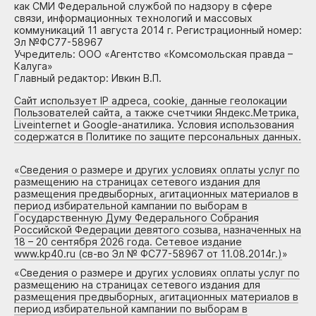
как СМИ Федеральной службой по надзору в сфере
связи, информационных технологий и массовых
коммуникаций 11 августа 2014 г. Регистрационный номер:
Эл №ФС77-58967
Учредитель: ООО «Агентство «Комсомольская правда –
Калуга»
Главный редактор: Ивкин В.П.
Сайт использует IP адреса, cookie, данные геолокации
Пользователей сайта, а также счетчики Яндекс.Метрика,
Liveinternet и Google-анатилика. Условия использования
содержатся в Политике по защите персональных данных.
«
Сведения о размере и других условиях оплаты услуг по
размещению на страницах сетевого издания для
размещения предвыборных, агитационных материалов в
период избирательной кампании по выборам в
Государственную Думу Федерального Собрания
Российской Федерации девятого созыва, назначенных на
18 – 20 сентября 2026 года. Сетевое издание
www.kp40.ru (св-во Эл № ФС77-58967 от 11.08.2014г.)
»
«
Сведения о размере и других условиях оплаты услуг по
размещению на страницах сетевого издания для
размещения предвыборных, агитационных материалов в
период избирательной кампании по выборам в