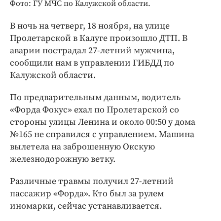
Интересное чтиво
Фото: ГУ МЧС по Калужской области.
Клиника года
В ночь на четверг, 18 ноября, на улице
Бренд года
Пролетарской в Калуге произошло ДТП. В
Работодатель года
аварии пострадал 27-летний мужчина,
сообщили нам в управлении ГИБДД по
Калужской области.
По предварительным данным, водитель
«Форда Фокус» ехал по Пролетарской со
стороны улицы Ленина и около 00:50 у дома
№165 не справился с управлением. Машина
вылетела на заброшенную Окскую
железнодорожную ветку.
Различные травмы получил 27-летний
пассажир «Форда». Кто был за рулем
иномарки, сейчас устанавливается.