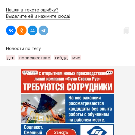
Нашли в тексте ошибку?
Выделите её и нажмите сюда!
Новости по тегу
дтп
происшествие
гибдд
мчс
РЕКЛАМА