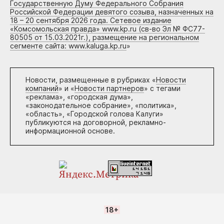
Государственную Думу Федерального Собрания
Российской Федерации девятого созыва, назначенных на
18 – 20 сентября 2026 года. Сетевое издание
«Комсомольская правда» www.kp.ru (св-во Эл № ФС77-
80505 от 15.03.2021г.), размещение на региональном
сегменте сайта: www.kaluga.kp.ru
»
Новости, размещенные в рубриках «
Новости
компаний
» и «
Новости партнеров
» с тегами
«реклама», «городская дума»,
«законодательное собрание», «политика»,
«область», «Городской голова Калуги»
публикуются на договорной, рекламно-
информационной основе.
18+