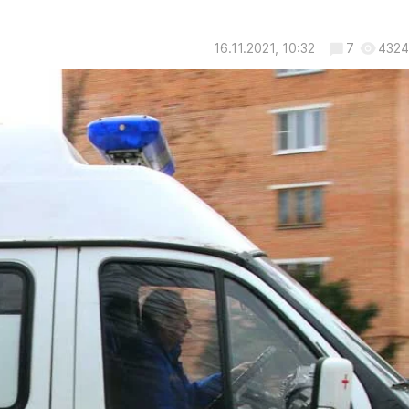
16.11.2021, 10:32
7
4324