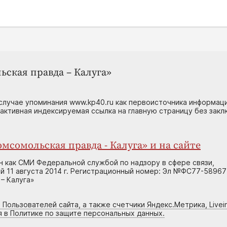
ьская правда – Калуга»
случае упоминания www.kp40.ru как первоисточника информаци
 активная индексируемая ссылка на главную страницу без зак
мсомольская правда - Калуга» и на сайте
н как СМИ Федеральной службой по надзору в сфере связи,
 11 августа 2014 г. Регистрационный номер: Эл №ФС77-58967
– Калуга»
 Пользователей сайта, а также счетчики Яндекс.Метрика, Livein
я в Политике по защите персональных данных.