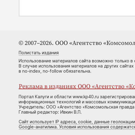
© 2007–2026. ООО «Агентство «Комсомол
Полистать издания
Использование материалов сайта возможно только в 
В случае использования материалов на других сайтах
в no-index, no-follow обязательна.
Реклама в изданиях ООО «Агентство «Ко
Портал Калуги и области www.kp40.ru зарегистрирова
информационных технологий и массовых коммуникаций
Учредитель: ООО «Агентство «Комсомольская правда 
Главный редактор: Ивкин В.П.
Сайт использует IP адреса, cookie, данные геолокации
Google-анатилика. Условия использования содержатс