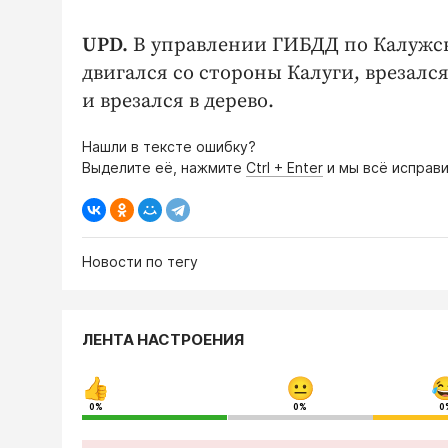
UPD.
В управлении ГИБДД по Калужск
двигался со стороны Калуги, врезалс
и врезался в дерево.
Нашли в тексте ошибку?
Выделите её, нажмите
Ctrl + Enter
и мы всё исправи
Новости по тегу
ЛЕНТА НАСТРОЕНИЯ
0%
0%
0