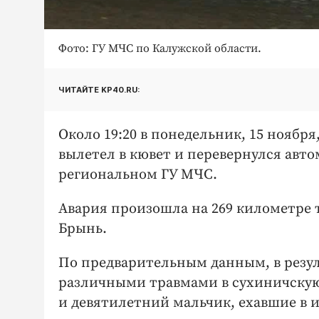
Фото: ГУ МЧС по Калужской области.
ЧИТАЙТЕ KP40.RU:
Около 19:20 в понедельник, 15 ноябр
вылетел в кювет и перевернулся авт
региональном ГУ МЧС.
Авария произошла на 269 километре т
Брынь.
По предварительным данным, в резул
различными травмами в сухиничскую
и девятилетний мальчик, ехавшие в 