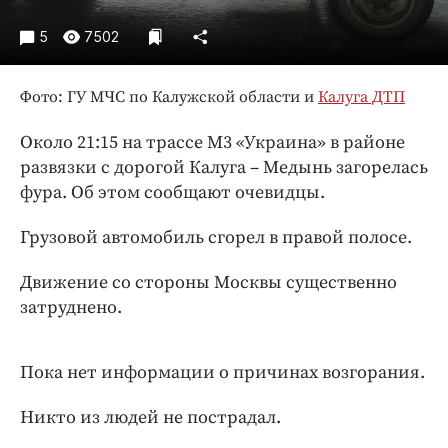
Интересное чтиво
Клиника года
5
7502
Бренд года
Работодатель года
Фото: ГУ МЧС по Калужской области и
Калуга ДТП
Около 21:15 на трассе М3 «Украина» в районе
развязки с дорогой Калуга – Медынь загорелась
фура. Об этом сообщают очевидцы.
Грузовой автомобиль сгорел в правой полосе.
Движение со стороны Москвы существенно
затруднено.
Пока нет информации о причинах возгорания.
Никто из людей не пострадал.