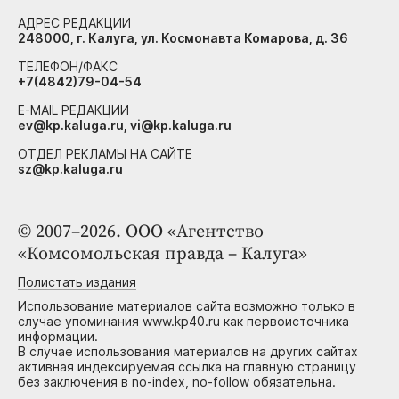
АДРЕС РЕДАКЦИИ
248000, г. Калуга, ул. Космонавта Комарова, д. 36
ТЕЛЕФОН/ФАКС
+7(4842)79-04-54
E-MAIL РЕДАКЦИИ
ev@kp.kaluga.ru, vi@kp.kaluga.ru
ОТДЕЛ РЕКЛАМЫ НА САЙТЕ
sz@kp.kaluga.ru
© 2007–2026. ООО «Агентство
«Комсомольская правда – Калуга»
Полистать издания
Использование материалов сайта возможно только в
случае упоминания www.kp40.ru как первоисточника
информации.
В случае использования материалов на других сайтах
активная индексируемая ссылка на главную страницу
без заключения в no-index, no-follow обязательна.