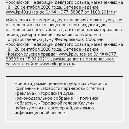
Российской Федерации девятого созыва, назначенных на
18 – 20 сентября 2026 года. Сетевое издание
www.kp40.ru (св-во Эл № ФС77-58967 от 11.08.2014г.)
»
«
Сведения о размере и других условиях оплаты услуг по
размещению на страницах сетевого издания для
размещения предвыборных, агитационных материалов в
период избирательной кампании по выборам в
Государственную Думу Федерального Собрания
Российской Федерации девятого созыва, назначенных на
18 – 20 сентября 2026 года. Сетевое издание
«Комсомольская правда» www.kp.ru (св-во Эл № ФС77-
80505 от 15.03.2021г.), размещение на региональном
сегменте сайта: www.kaluga.kp.ru
»
Новости, размещенные в рубриках «
Новости
компаний
» и «
Новости партнеров
» с тегами
«реклама», «городская дума»,
«законодательное собрание», «политика»,
«область», «Городской голова Калуги»
публикуются на договорной, рекламно-
информационной основе.