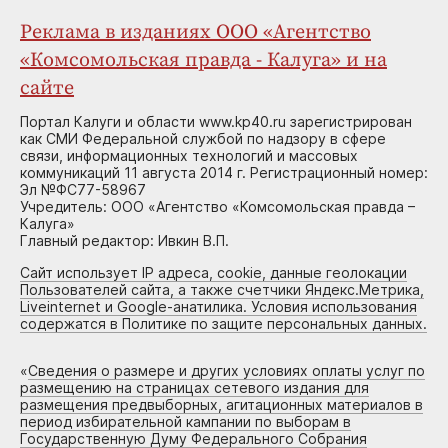
Реклама в изданиях ООО «Агентство
«Комсомольская правда - Калуга» и на
сайте
Портал Калуги и области www.kp40.ru зарегистрирован
как СМИ Федеральной службой по надзору в сфере
связи, информационных технологий и массовых
коммуникаций 11 августа 2014 г. Регистрационный номер:
Эл №ФС77-58967
Учредитель: ООО «Агентство «Комсомольская правда –
Калуга»
Главный редактор: Ивкин В.П.
Сайт использует IP адреса, cookie, данные геолокации
Пользователей сайта, а также счетчики Яндекс.Метрика,
Liveinternet и Google-анатилика. Условия использования
содержатся в Политике по защите персональных данных.
«
Сведения о размере и других условиях оплаты услуг по
размещению на страницах сетевого издания для
размещения предвыборных, агитационных материалов в
период избирательной кампании по выборам в
Государственную Думу Федерального Собрания