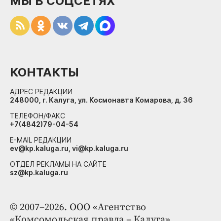
МЫ В СОЦСЕТЯХ
КОНТАКТЫ
АДРЕС РЕДАКЦИИ
248000, г. Калуга, ул. Космонавта Комарова, д. 36
ТЕЛЕФОН/ФАКС
+7(4842)79-04-54
E-MAIL РЕДАКЦИИ
ev@kp.kaluga.ru, vi@kp.kaluga.ru
ОТДЕЛ РЕКЛАМЫ НА САЙТЕ
sz@kp.kaluga.ru
© 2007–2026. ООО «Агентство
«Комсомольская правда – Калуга»