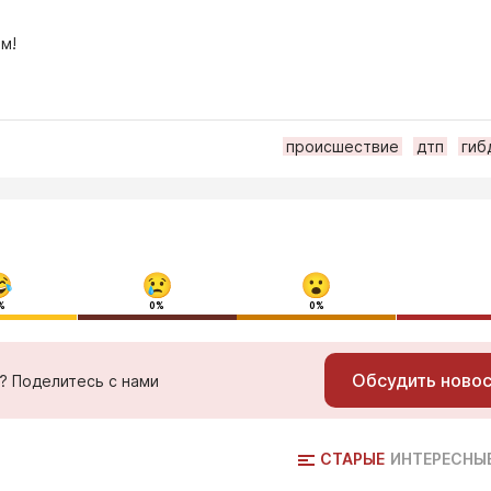
м!
происшествие
дтп
гиб
%
0%
0%
Обсудить ново
ь? Поделитесь с нами
СТАРЫЕ
ИНТЕРЕСНЫ