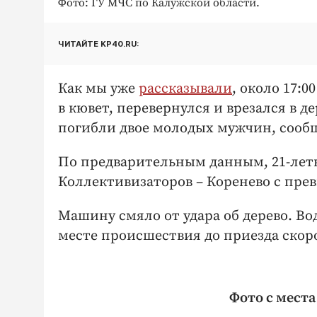
Фото: ГУ МЧС по Калужской области.
ЧИТАЙТЕ KP40.RU:
Как мы уже
рассказывали
, около 17:0
в кювет, перевернулся и врезался в д
погибли двое молодых мужчин, сооб
По предварительным данным, 21-летн
Коллективизаторов – Коренево с пре
Машину смяло от удара об дерево. Во
месте происшествия до приезда ско
Фото с мест