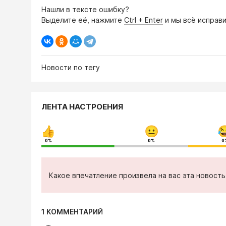
Нашли в тексте ошибку?
Выделите её, нажмите
Ctrl + Enter
и мы всё исправи
Новости по тегу
ЛЕНТА НАСТРОЕНИЯ
0%
0%
0
Какое впечатление произвела на вас эта новост
1 КОММЕНТАРИЙ