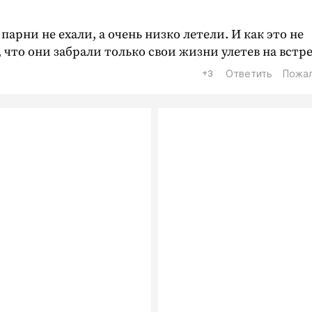
арни не ехали, а очень низко летели. И как это не
 что они забрали только свои жизни улетев на встре
+3
Ответить
Пожа