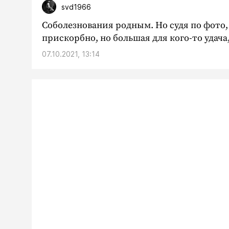
svd1966
Соболезнования родным. Но судя по фото, п
прискорбно, но большая для кого-то удача,
07.10.2021, 13:14