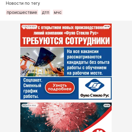
Новости по тегу
происшествие
дтп
мчс
РЕКЛАМА
РЕКЛАМА