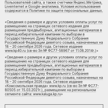
Пользователей сайта, а также счетчики Яндекс.Метрика,
Liveinternet и Google-анатилика. Условия использования
содержатся в Политике по защите персональных данных.
«
Сведения о размере и других условиях оплаты услуг по
размещению на страницах сетевого издания для
размещения предвыборных, агитационных материалов в
период избирательной кампании по выборам в
Государственную Думу Федерального Собрания
Российской Федерации девятого созыва, назначенных на
18 – 20 сентября 2026 года. Сетевое издание
www.kp40.ru (св-во Эл № ФС77-58967 от 11.08.2014г.)
»
«
Сведения о размере и других условиях оплаты услуг по
размещению на страницах сетевого издания для
размещения предвыборных, агитационных материалов в
период избирательной кампании по выборам в
Государственную Думу Федерального Собрания
Российской Федерации девятого созыва, назначенных на
18 – 20 сентября 2026 года. Сетевое издание
«Комсомольская правда» www.kp.ru (св-во Эл № ФС77-
80505 от 15.03.2021г.), размещение на региональном
сегменте сайта: www.kaluga.kp.ru
»