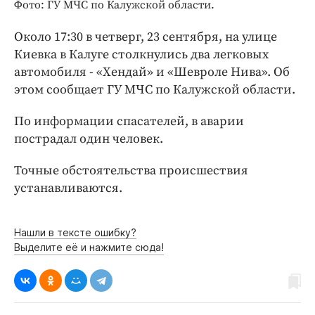
Интересное чтиво
Фото: ГУ МЧС по Калужской области.
Клиника года
Около 17:30 в четверг, 23 сентября, на улице
Бренд года
Киевка в Калуге столкнулись два легковых
Работодатель года
автомобиля - «Хендай» и «Шевроле Нива». Об
этом сообщает ГУ МЧС по Калужской области.
По информации спасателей, в аварии
пострадал один человек.
Точные обстоятельства происшествия
устанавливаются.
Нашли в тексте ошибку?
Выделите её и нажмите сюда!