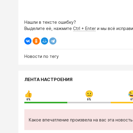
Нашли в тексте ошибку?
Выделите её, нажмите
Ctrl + Enter
и мы всё исправи
Новости по тегу
ЛЕНТА НАСТРОЕНИЯ
0%
0%
0
Какое впечатление произвела на вас эта новост