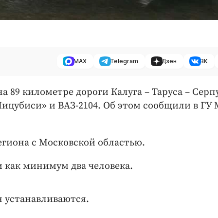
MAX
Telegram
Дзен
ВК
 на 89 километре дороги Калуга – Таруса – Серп
ицубиси» и ВАЗ-2104. Об этом сообщили в ГУ
гиона с Московской областью.
 как минимум два человека.
 устанавливаются.