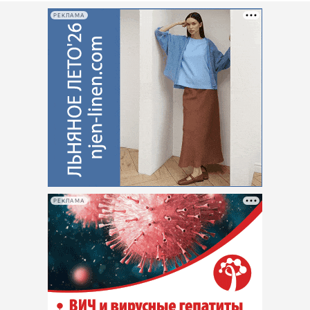
РЕКЛАМА
РЕКЛАМА