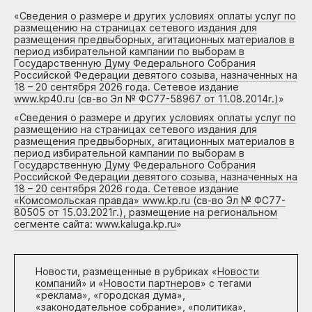
«
Сведения о размере и других условиях оплаты услуг по
размещению на страницах сетевого издания для
размещения предвыборных, агитационных материалов в
период избирательной кампании по выборам в
Государственную Думу Федерального Собрания
Российской Федерации девятого созыва, назначенных на
18 – 20 сентября 2026 года. Сетевое издание
www.kp40.ru (св-во Эл № ФС77-58967 от 11.08.2014г.)
»
«
Сведения о размере и других условиях оплаты услуг по
размещению на страницах сетевого издания для
размещения предвыборных, агитационных материалов в
период избирательной кампании по выборам в
Государственную Думу Федерального Собрания
Российской Федерации девятого созыва, назначенных на
18 – 20 сентября 2026 года. Сетевое издание
«Комсомольская правда» www.kp.ru (св-во Эл № ФС77-
80505 от 15.03.2021г.), размещение на региональном
сегменте сайта: www.kaluga.kp.ru
»
Новости, размещенные в рубриках «
Новости
компаний
» и «
Новости партнеров
» с тегами
«реклама», «городская дума»,
«законодательное собрание», «политика»,