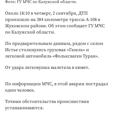
Интересное чтиво
Фото: ГУ МЧС по Калужской области.
Клиника года
Около 18:10 в четверг, 2 сентября, ДТП
Бренд года
произошло на 384 километре трассы А-108 в
Работодатель года
Жуковском районе. Об этом сообщает ГУ МЧС
по Калужской области.
По предварительным данным, рядом с селом
Истье столкнулись грузовая «Газель» и
легковой автомобиль «Фольксваген Туран».
От удара легковушка вылетела в кювет.
По информации МЧС, в этой аварии пострадал
один человек.
Точные обстоятельства происшествия
устанавливаются.