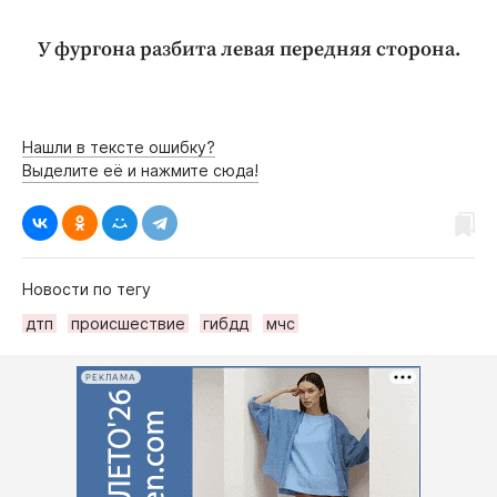
У фургона разбита левая передняя сторона.
Нашли в тексте ошибку?
Выделите её и нажмите сюда!
Новости по тегу
дтп
происшествие
гибдд
мчс
РЕКЛАМА