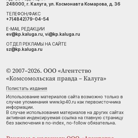
248000, г. Калуга, ул. Космонавта Комарова, д. 36
ТЕЛЕФОН/ФАКС
+7(4842)79-04-54
E-MAIL РЕДАКЦИИ
ev@kp.kaluga.ru, vi@kp.kaluga.ru
ОТДЕЛ РЕКЛАМЫ НА САЙТЕ
sz@kp.kaluga.ru
© 2007–2026. ООО «Агентство
«Комсомольская правда – Калуга»
Полистать издания
Использование материалов сайта возможно только в
случае упоминания www.kp40.ru как первоисточника
информации.
В случае использования материалов на других сайтах
активная индексируемая ссылка на главную страницу
без заключения в no-index, no-follow обязательна.