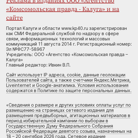
Реклама в изданиях ООО «Агентство
«Комсомольская правда - Калуга» и на
сайте
Портал Калуги и области www.kp40.ru зарегистрирован
как СМИ Федеральной службой по надзору в сфере
связи, информационных технологий и массовых
коммуникаций 11 августа 2014 г. Регистрационный номер:
Эл №ФС77-58967
Учредитель: ООО «Агентство «Комсомольская правда –
Калуга»
Главный редактор: Ивкин В.П.
Сайт использует IP адреса, cookie, данные геолокации
Пользователей сайта, а также счетчики Яндекс.Метрика,
Liveinternet и Google-анатилика. Условия использования
содержатся в Политике по защите персональных данных.
«
Сведения о размере и других условиях оплаты услуг по
размещению на страницах сетевого издания для
размещения предвыборных, агитационных материалов в
период избирательной кампании по выборам в
Государственную Думу Федерального Собрания
Российской Федерации девятого созыва, назначенных на
18 – 20 сентября 2026 года. Сетевое издание