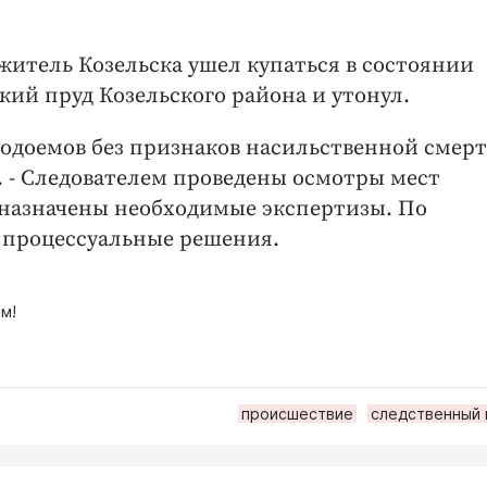
й житель Козельска ушел купаться в состоянии
кий пруд Козельского района и утонул.
одоемов без признаков насильственной смерти
. - Следователем проведены осмотры мест
назначены необходимые экспертизы. По
 процессуальные решения.
м!
происшествие
следственный 