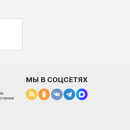
МЫ В СОЦСЕТЯХ
и.
лючения