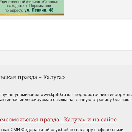
ьская правда – Калуга»
случае упоминания www.kp40.ru как первоисточника информаци
 активная индексируемая ссылка на главную страницу без зак
мсомольская правда - Калуга» и на сайте
н как СМИ Федеральной службой по надзору в сфере связи,