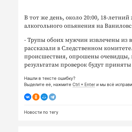
В тот же день, около 20:00, 18-летни
алкогольного опьянения на Ваниловс
- Трупы обоих мужчин извлечены из в
рассказали в Следственном комитете
происшествия, опрошены очевидцы, 
результатам проверок будут приняты
Нашли в тексте ошибку?
Выделите её, нажмите
Ctrl + Enter
и мы всё исправи
Новости по тегу