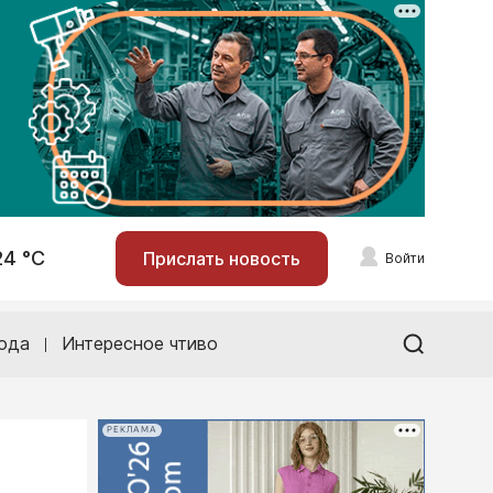
24 °С
Прислать новость
Войти
ода
Интересное чтиво
РЕКЛАМА