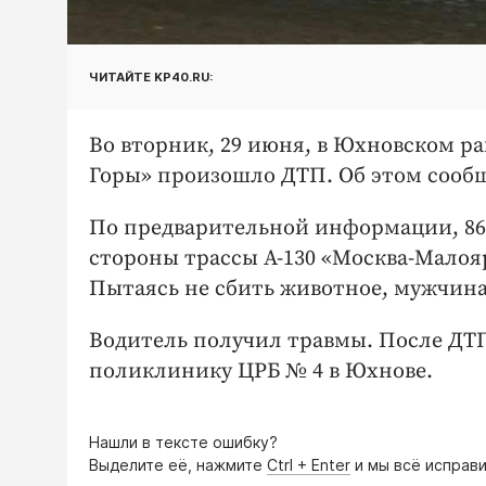
ЧИТАЙТЕ KP40.RU:
Во вторник, 29 июня, в Юхновском р
Горы» произошло ДТП. Об этом сооб
По предварительной информации, 86-
стороны трассы А-130 «Москва-Малояр
Пытаясь не сбить животное, мужчина 
Водитель получил травмы. После ДТ
поликлинику ЦРБ № 4 в Юхнове.
Нашли в тексте ошибку?
Выделите её, нажмите
Ctrl + Enter
и мы всё исправи