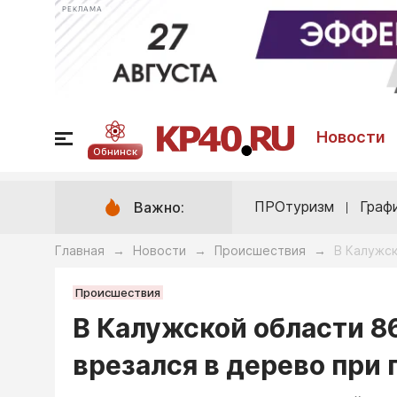
РЕКЛАМА
Новости
Обнинск
ПРОтуризм
Граф
Важно:
Главная
Новости
Происшествия
В Калужск
→
→
→
Происшествия
В Калужской области 8
врезался в дерево при 