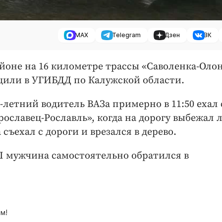
MAX
Telegram
Дзен
ВК
айоне на 16 километре трассы «Саволенка-Оло
щили в УГИБДД по Калужской области.
летний водитель ВАЗа примерно в 11:50 ехал 
ославец-Рославль», когда на дорогу выбежал л
съехал с дороги и врезался в дерево.
П мужчина самостоятельно обратился в
м!