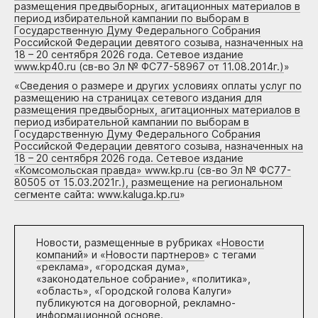
размещения предвыборных, агитационных материалов в
период избирательной кампании по выборам в
Государственную Думу Федерального Собрания
Российской Федерации девятого созыва, назначенных на
18 – 20 сентября 2026 года. Сетевое издание
www.kp40.ru (св-во Эл № ФС77-58967 от 11.08.2014г.)
»
«
Сведения о размере и других условиях оплаты услуг по
размещению на страницах сетевого издания для
размещения предвыборных, агитационных материалов в
период избирательной кампании по выборам в
Государственную Думу Федерального Собрания
Российской Федерации девятого созыва, назначенных на
18 – 20 сентября 2026 года. Сетевое издание
«Комсомольская правда» www.kp.ru (св-во Эл № ФС77-
80505 от 15.03.2021г.), размещение на региональном
сегменте сайта: www.kaluga.kp.ru
»
Новости, размещенные в рубриках «
Новости
компаний
» и «
Новости партнеров
» с тегами
«реклама», «городская дума»,
«законодательное собрание», «политика»,
«область», «Городской голова Калуги»
публикуются на договорной, рекламно-
информационной основе.