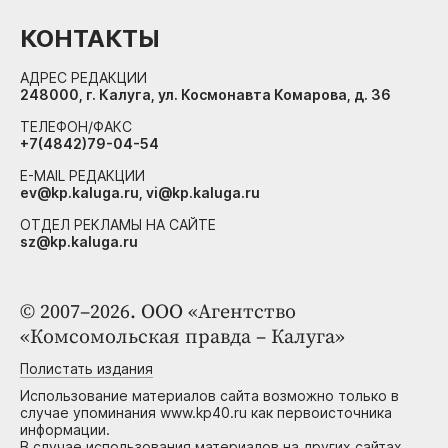
КОНТАКТЫ
АДРЕС РЕДАКЦИИ
248000, г. Калуга, ул. Космонавта Комарова, д. 36
ТЕЛЕФОН/ФАКС
+7(4842)79-04-54
E-MAIL РЕДАКЦИИ
ev@kp.kaluga.ru, vi@kp.kaluga.ru
ОТДЕЛ РЕКЛАМЫ НА САЙТЕ
sz@kp.kaluga.ru
© 2007–2026. ООО «Агентство
«Комсомольская правда – Калуга»
Полистать издания
Использование материалов сайта возможно только в
случае упоминания www.kp40.ru как первоисточника
информации.
В случае использования материалов на других сайтах