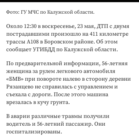
Интересное чтиво
Клиника года
Фото: ГУ МЧС по Калужской области.
Бренд года
Около 12:30 в воскресенье, 23 мая, ДТП с двумя
Работодатель года
пострадавшими произошло на 411 километре
трассы А108 в Боровском районе. Об этом
сообщает УГИБДД по Калужской области.
По предварительной информации, 56-летняя
женщина за рулем легкового автомобиля
«БМВ» при повороте налево в сторону деревни
Рязанцево не справилась с управлением и
съехала с дороги. После этого машина
врезалась в кучу грунта.
В аварии различные травмы получили
водитель и 56-летний пассажир. Они
госпитализированы.