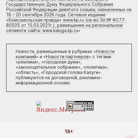
Государственную Думу Федерального Собрания
Российской Федерации девятого созыва, назначенных на
18 – 20 сентября 2026 года. Сетевое издание
«Комсомольская правда» www.kp.ru (св-во Эл № ФС77-
80505 от 15.03.2021г.), размещение на региональном
сегменте сайта: www.kaluga.kp.ru
»
Новости, размещенные в рубриках «
Новости
компаний
» и «
Новости партнеров
» с тегами
«реклама», «городская дума»,
«законодательное собрание», «политика»,
«область», «Городской голова Калуги»
публикуются на договорной, рекламно-
информационной основе.
18+