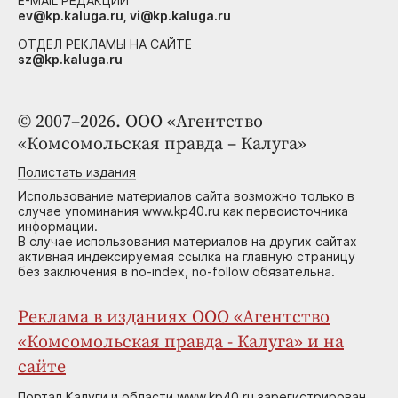
E-MAIL РЕДАКЦИИ
ev@kp.kaluga.ru, vi@kp.kaluga.ru
ОТДЕЛ РЕКЛАМЫ НА САЙТЕ
sz@kp.kaluga.ru
© 2007–2026. ООО «Агентство
«Комсомольская правда – Калуга»
Полистать издания
Использование материалов сайта возможно только в
случае упоминания www.kp40.ru как первоисточника
информации.
В случае использования материалов на других сайтах
активная индексируемая ссылка на главную страницу
без заключения в no-index, no-follow обязательна.
Реклама в изданиях ООО «Агентство
«Комсомольская правда - Калуга» и на
сайте
Портал Калуги и области www.kp40.ru зарегистрирован