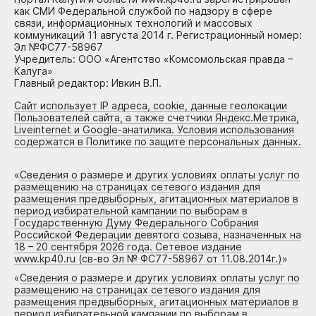
как СМИ Федеральной службой по надзору в сфере
связи, информационных технологий и массовых
коммуникаций 11 августа 2014 г. Регистрационный номер:
Эл №ФС77-58967
Учредитель: ООО «Агентство «Комсомольская правда –
Калуга»
Главный редактор: Ивкин В.П.
Сайт использует IP адреса, cookie, данные геолокации
Пользователей сайта, а также счетчики Яндекс.Метрика,
Liveinternet и Google-анатилика. Условия использования
содержатся в Политике по защите персональных данных.
«
Сведения о размере и других условиях оплаты услуг по
размещению на страницах сетевого издания для
размещения предвыборных, агитационных материалов в
период избирательной кампании по выборам в
Государственную Думу Федерального Собрания
Российской Федерации девятого созыва, назначенных на
18 – 20 сентября 2026 года. Сетевое издание
www.kp40.ru (св-во Эл № ФС77-58967 от 11.08.2014г.)
»
«
Сведения о размере и других условиях оплаты услуг по
размещению на страницах сетевого издания для
размещения предвыборных, агитационных материалов в
период избирательной кампании по выборам в