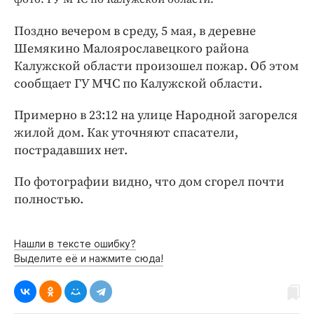
Интересное чтиво
Клиника года
Поздно вечером в среду, 5 мая, в деревне
Бренд года
Шемякино Малоярославецкого района
Калужской области произошел пожар. Об этом
Работодатель года
сообщает ГУ МЧС по Калужской области.
Примерно в 23:12 на улице Народной загорелся
жилой дом. Как уточняют спасатели,
пострадавших нет.
По фотографии видно, что дом сгорел почти
полностью.
Нашли в тексте ошибку?
Выделите её и нажмите сюда!