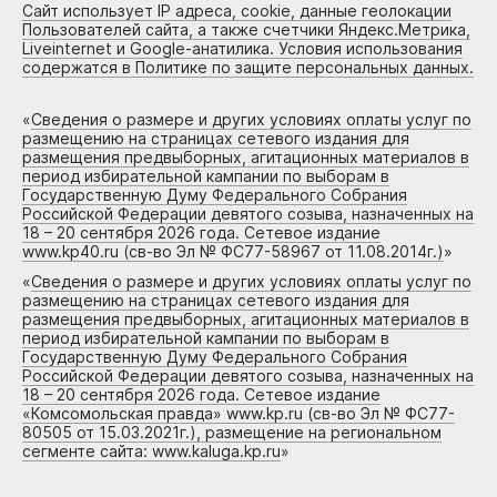
Сайт использует IP адреса, cookie, данные геолокации
Пользователей сайта, а также счетчики Яндекс.Метрика,
Liveinternet и Google-анатилика. Условия использования
содержатся в Политике по защите персональных данных.
«
Сведения о размере и других условиях оплаты услуг по
размещению на страницах сетевого издания для
размещения предвыборных, агитационных материалов в
период избирательной кампании по выборам в
Государственную Думу Федерального Собрания
Российской Федерации девятого созыва, назначенных на
18 – 20 сентября 2026 года. Сетевое издание
www.kp40.ru (св-во Эл № ФС77-58967 от 11.08.2014г.)
»
«
Сведения о размере и других условиях оплаты услуг по
размещению на страницах сетевого издания для
размещения предвыборных, агитационных материалов в
период избирательной кампании по выборам в
Государственную Думу Федерального Собрания
Российской Федерации девятого созыва, назначенных на
18 – 20 сентября 2026 года. Сетевое издание
«Комсомольская правда» www.kp.ru (св-во Эл № ФС77-
80505 от 15.03.2021г.), размещение на региональном
сегменте сайта: www.kaluga.kp.ru
»