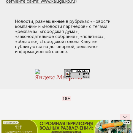
сегменте сайта: www.kaluga.kp.ru
»
Новости, размещенные в рубриках «
Новости
компаний
» и «
Новости партнеров
» с тегами
«реклама», «городская дума»,
«законодательное собрание», «политика»,
«область», «Городской голова Калуги»
публикуются на договорной, рекламно-
информационной основе.
18+
РЕКЛАМА