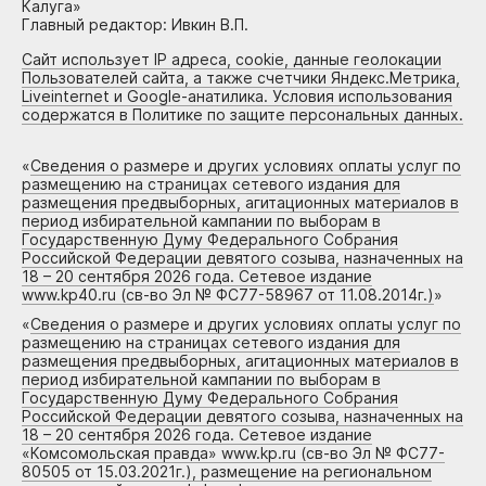
Калуга»
Главный редактор: Ивкин В.П.
Сайт использует IP адреса, cookie, данные геолокации
Пользователей сайта, а также счетчики Яндекс.Метрика,
Liveinternet и Google-анатилика. Условия использования
содержатся в Политике по защите персональных данных.
«
Сведения о размере и других условиях оплаты услуг по
размещению на страницах сетевого издания для
размещения предвыборных, агитационных материалов в
период избирательной кампании по выборам в
Государственную Думу Федерального Собрания
Российской Федерации девятого созыва, назначенных на
18 – 20 сентября 2026 года. Сетевое издание
www.kp40.ru (св-во Эл № ФС77-58967 от 11.08.2014г.)
»
«
Сведения о размере и других условиях оплаты услуг по
размещению на страницах сетевого издания для
размещения предвыборных, агитационных материалов в
период избирательной кампании по выборам в
Государственную Думу Федерального Собрания
Российской Федерации девятого созыва, назначенных на
18 – 20 сентября 2026 года. Сетевое издание
«Комсомольская правда» www.kp.ru (св-во Эл № ФС77-
80505 от 15.03.2021г.), размещение на региональном