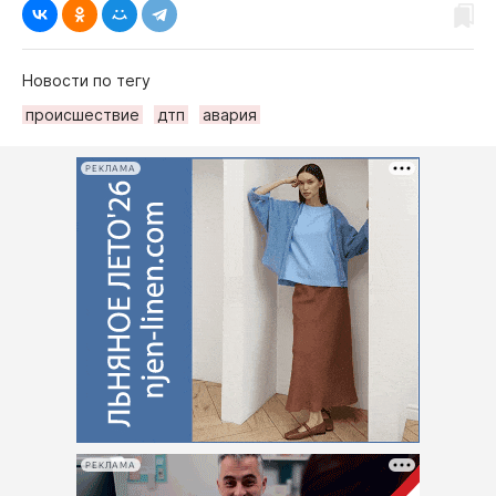
Новости по тегу
происшествие
дтп
авария
РЕКЛАМА
РЕКЛАМА