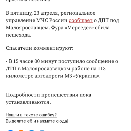
Интересное чтиво
Клиника года
В пятницу, 23 апреля, региональное
Бренд года
управление МЧС России
сообщает
о ДПТ под
Малоярославцем. Фура «Мерседес» сбила
Работодатель года
пешехода.
Спасатели комментируют:
- В 15 часов 00 минут поступило сообщение о
ДТП в Малоярославецком районе на 113
километре автодороги М3 «Украина».
Подробности происшествия пока
устанавливаются.
Нашли в тексте ошибку?
Выделите её и нажмите сюда!