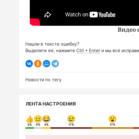
Видео 
Нашли в тексте ошибку?
Выделите её, нажмите
Ctrl + Enter
и мы всё исправи
Новости по тегу
ЛЕНТА НАСТРОЕНИЯ
0%
0%
0%
17%
17%