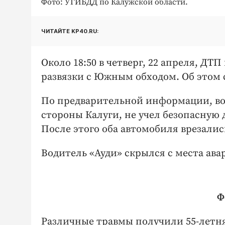
Фото: УГИБДД по Калужской области.
ЧИТАЙТЕ KP40.RU:
Около 18:50 в четверг, 22 апреля, Д
развязки с Южным обходом. Об этом
По предварительной информации, вод
стороны Калуги, не учел безопасную 
После этого оба автомобиля врезались
Водитель «Ауди» скрылся с места ава
Ф
Различные травмы получили 55-летня