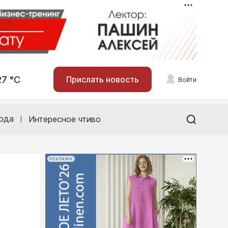
27 °С
Прислать новость
Войти
ода
Интересное чтиво
РЕКЛАМА