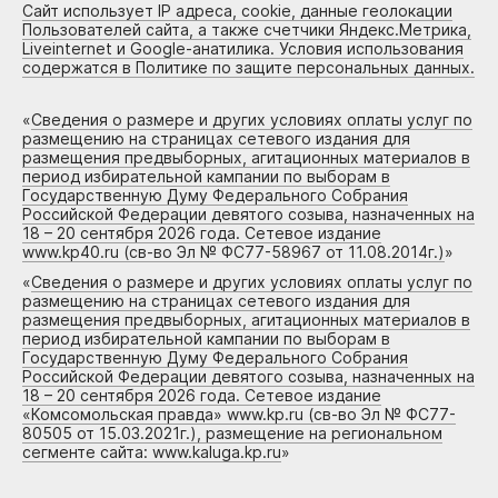
Сайт использует IP адреса, cookie, данные геолокации
Пользователей сайта, а также счетчики Яндекс.Метрика,
Liveinternet и Google-анатилика. Условия использования
содержатся в Политике по защите персональных данных.
«
Сведения о размере и других условиях оплаты услуг по
размещению на страницах сетевого издания для
размещения предвыборных, агитационных материалов в
период избирательной кампании по выборам в
Государственную Думу Федерального Собрания
Российской Федерации девятого созыва, назначенных на
18 – 20 сентября 2026 года. Сетевое издание
www.kp40.ru (св-во Эл № ФС77-58967 от 11.08.2014г.)
»
«
Сведения о размере и других условиях оплаты услуг по
размещению на страницах сетевого издания для
размещения предвыборных, агитационных материалов в
период избирательной кампании по выборам в
Государственную Думу Федерального Собрания
Российской Федерации девятого созыва, назначенных на
18 – 20 сентября 2026 года. Сетевое издание
«Комсомольская правда» www.kp.ru (св-во Эл № ФС77-
80505 от 15.03.2021г.), размещение на региональном
сегменте сайта: www.kaluga.kp.ru
»