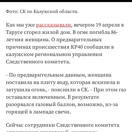
Интересное чтиво
Клиника года
Фото: СК по Калужской области.
Бренд года
Как мы уже
рассказывали
, вечером 19 апреля в
Работодатель года
Тарусе сгорел жилой дом. В огне погибла 86-
летняя женщина. О предварительных
причинах происшествия KP40 сообщили в
калужском региональном управлении
Следственного комитета.
- По предварительным данным, женщина
поставила на плиту воду, которая вскипела и
затушила огонь, - пояснили в СК. - При этом газ
оставался включенным. В результате
разорвался газовый баллон, возможно, из-за
горящей в лампаде свечи.
Сейчас сотрудники Следственного комитета