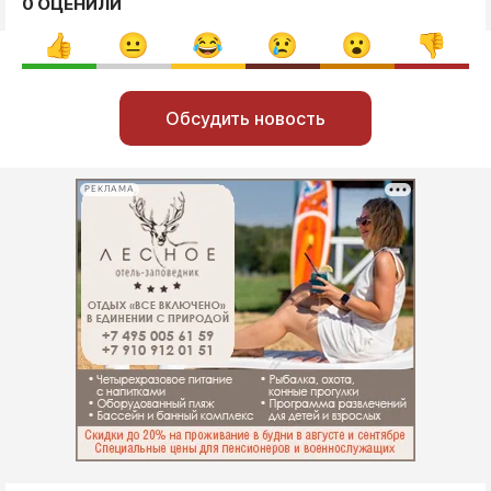
0 ОЦЕНИЛИ
Обсудить новость
РЕКЛАМА