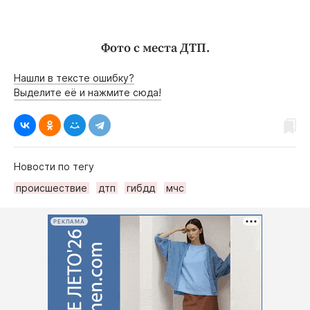
Фото с места ДТП.
Нашли в тексте ошибку?
Выделите её и нажмите сюда!
Новости по тегу
происшествие
дтп
гибдд
мчс
РЕКЛАМА