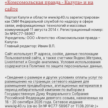
«Комсомольская правда - Калуга» и на
сайте
Портал Калуги и области www.kp40.ru зарегистрирован
как СМИ Федеральной службой по надзору в сфере
связи, информационных технологий и массовых
коммуникаций 11 августа 2014 г. Регистрационный номер:
Эл №ФС77-58967
Учредитель: ООО «Агентство «Комсомольская правда –
Калуга»
Главный редактор: Ивкин В.П.
Сайт использует IP адреса, cookie, данные геолокации
Пользователей сайта, а также счетчики Яндекс.Метрика,
Liveinternet и Google-анатилика. Условия использования
содержатся в Политике по защите персональных данных.
«
Сведения о размере и других условиях оплаты услуг по
размещению на страницах сетевого издания для
размещения предвыборных, агитационных материалов в
период избирательной кампании по выборам в
Государственную Думу Федерального Собрания
Российской Федерации девятого созыва, назначенных на
18 – 20 сентября 2026 года. Сетевое издание
www.kp40.ru (св-во Эл № ФС77-58967 от 11.08.2014г.)
»