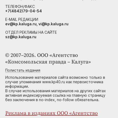
ТЕЛЕФОН/ФАКС
+7(4842)79-04-54
E-MAIL РЕДАКЦИИ
ev@kp.kaluga.ru, vi@kp.kaluga.ru
ОТДЕЛ РЕКЛАМЫ НА САЙТЕ
sz@kp.kaluga.ru
© 2007–2026. ООО «Агентство
«Комсомольская правда – Калуга»
Полистать издания
Использование материалов сайта возможно только в
случае упоминания www.kp40.ru как первоисточника
информации.
В случае использования материалов на других сайтах
активная индексируемая ссылка на главную страницу
без заключения в no-index, no-follow обязательна.
Реклама в изданиях ООО «Агентство