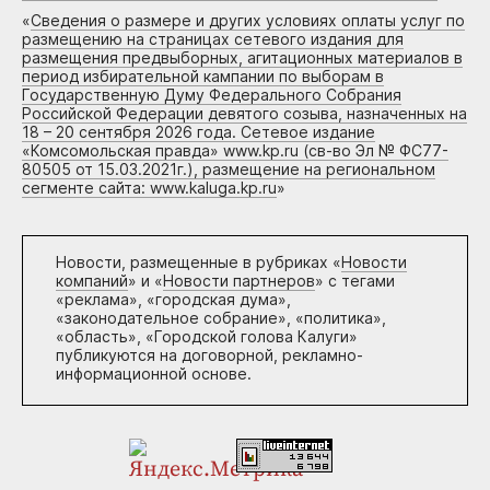
«
Сведения о размере и других условиях оплаты услуг по
размещению на страницах сетевого издания для
размещения предвыборных, агитационных материалов в
период избирательной кампании по выборам в
Государственную Думу Федерального Собрания
Российской Федерации девятого созыва, назначенных на
18 – 20 сентября 2026 года. Сетевое издание
«Комсомольская правда» www.kp.ru (св-во Эл № ФС77-
80505 от 15.03.2021г.), размещение на региональном
сегменте сайта: www.kaluga.kp.ru
»
Новости, размещенные в рубриках «
Новости
компаний
» и «
Новости партнеров
» с тегами
«реклама», «городская дума»,
«законодательное собрание», «политика»,
«область», «Городской голова Калуги»
публикуются на договорной, рекламно-
информационной основе.