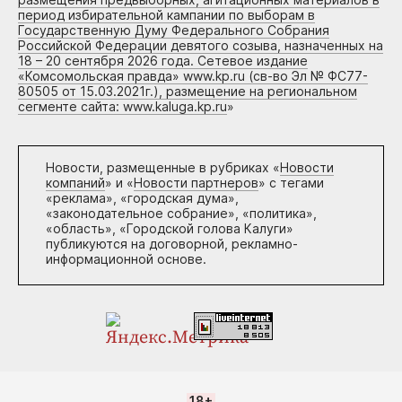
период избирательной кампании по выборам в
Государственную Думу Федерального Собрания
Российской Федерации девятого созыва, назначенных на
18 – 20 сентября 2026 года. Сетевое издание
«Комсомольская правда» www.kp.ru (св-во Эл № ФС77-
80505 от 15.03.2021г.), размещение на региональном
сегменте сайта: www.kaluga.kp.ru
»
Новости, размещенные в рубриках «
Новости
компаний
» и «
Новости партнеров
» с тегами
«реклама», «городская дума»,
«законодательное собрание», «политика»,
«область», «Городской голова Калуги»
публикуются на договорной, рекламно-
информационной основе.
18+