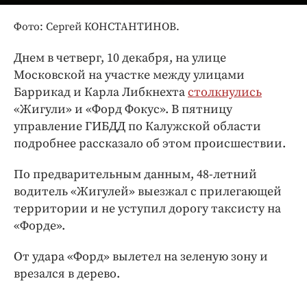
Интересное чтиво
Клиника года
Фото: Сергей КОНСТАНТИНОВ.
Бренд года
Днем в четверг, 10 декабря, на улице
Работодатель года
Московской на участке между улицами
Баррикад и Карла Либкнехта
столкнулись
«Жигули» и «Форд Фокус». В пятницу
управление ГИБДД по Калужской области
подробнее рассказало об этом происшествии.
По предварительным данным, 48-летний
водитель «Жигулей» выезжал с прилегающей
территории и не уступил дорогу таксисту на
«Форде».
От удара «Форд» вылетел на зеленую зону и
врезался в дерево.