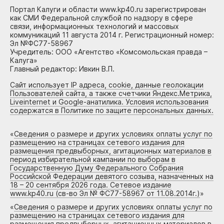
Портал Калуги и области www.kp40.ru зарегистрирован
как СМИ Федеральной службой по надзору в сфере
связи, информационных технологий и массовых
коммуникаций 11 августа 2014 г. Регистрационный номер:
Эл №ФС77-58967
Учредитель: ООО «Агентство «Комсомольская правда –
Калуга»
Главный редактор: Ивкин В.П.
Сайт использует IP адреса, cookie, данные геолокации
Пользователей сайта, а также счетчики Яндекс.Метрика,
Liveinternet и Google-анатилика. Условия использования
содержатся в Политике по защите персональных данных.
«
Сведения о размере и других условиях оплаты услуг по
размещению на страницах сетевого издания для
размещения предвыборных, агитационных материалов в
период избирательной кампании по выборам в
Государственную Думу Федерального Собрания
Российской Федерации девятого созыва, назначенных на
18 – 20 сентября 2026 года. Сетевое издание
www.kp40.ru (св-во Эл № ФС77-58967 от 11.08.2014г.)
»
«
Сведения о размере и других условиях оплаты услуг по
размещению на страницах сетевого издания для
размещения предвыборных, агитационных материалов в