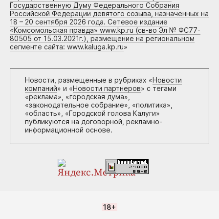
Государственную Думу Федерального Собрания
Российской Федерации девятого созыва, назначенных на
18 – 20 сентября 2026 года. Сетевое издание
«Комсомольская правда» www.kp.ru (св-во Эл № ФС77-
80505 от 15.03.2021г.), размещение на региональном
сегменте сайта: www.kaluga.kp.ru
»
Новости, размещенные в рубриках «
Новости
компаний
» и «
Новости партнеров
» с тегами
«реклама», «городская дума»,
«законодательное собрание», «политика»,
«область», «Городской голова Калуги»
публикуются на договорной, рекламно-
информационной основе.
18+