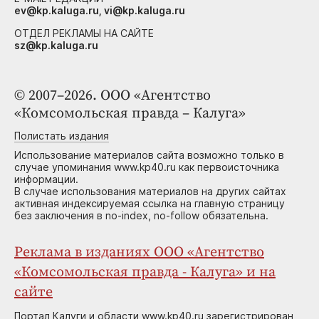
ev@kp.kaluga.ru, vi@kp.kaluga.ru
ОТДЕЛ РЕКЛАМЫ НА САЙТЕ
sz@kp.kaluga.ru
© 2007–2026. ООО «Агентство
«Комсомольская правда – Калуга»
Полистать издания
Использование материалов сайта возможно только в
случае упоминания www.kp40.ru как первоисточника
информации.
В случае использования материалов на других сайтах
активная индексируемая ссылка на главную страницу
без заключения в no-index, no-follow обязательна.
Реклама в изданиях ООО «Агентство
«Комсомольская правда - Калуга» и на
сайте
Портал Калуги и области www.kp40.ru зарегистрирован