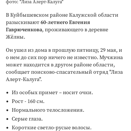
Интересное чтиво
фото: "Лиза Алерт-Калуга"
Клиника года
В Куйбышевском районе Калужской области
Бренд года
разыскивают
60-летнего Евгения
Работодатель года
Гаврюченкова
, проживающего в деревне
Жёлны.
Он ушел из дома в прошлую пятницу, 29 мая, и
о нем до сих пор ничего не известно. Мучжина
может находится в другом районе области,
сообщает поисково-спасательный отряд "Лиза
Алерт-Калуга".
Из особых примет – носит очки.
Рост - 160 см.
Нормального телосложения.
Серые глаза.
Короткие светло-русые волосы.