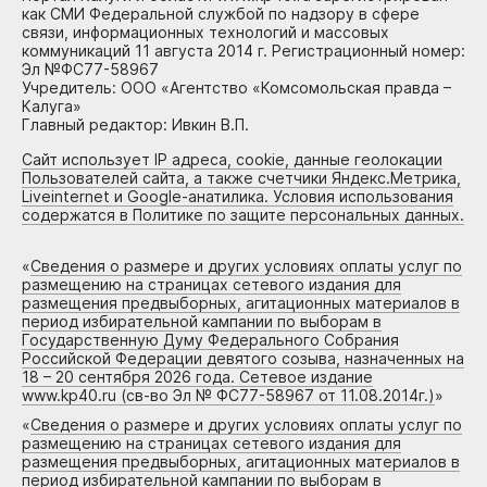
как СМИ Федеральной службой по надзору в сфере
связи, информационных технологий и массовых
коммуникаций 11 августа 2014 г. Регистрационный номер:
Эл №ФС77-58967
Учредитель: ООО «Агентство «Комсомольская правда –
Калуга»
Главный редактор: Ивкин В.П.
Сайт использует IP адреса, cookie, данные геолокации
Пользователей сайта, а также счетчики Яндекс.Метрика,
Liveinternet и Google-анатилика. Условия использования
содержатся в Политике по защите персональных данных.
«
Сведения о размере и других условиях оплаты услуг по
размещению на страницах сетевого издания для
размещения предвыборных, агитационных материалов в
период избирательной кампании по выборам в
Государственную Думу Федерального Собрания
Российской Федерации девятого созыва, назначенных на
18 – 20 сентября 2026 года. Сетевое издание
www.kp40.ru (св-во Эл № ФС77-58967 от 11.08.2014г.)
»
«
Сведения о размере и других условиях оплаты услуг по
размещению на страницах сетевого издания для
размещения предвыборных, агитационных материалов в
период избирательной кампании по выборам в