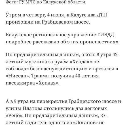
Интересное чтиво
Фото: ГУ МЧС по Калужской области.
Клиника года
Утром в четверг, 4 июня, в Калуге два ДТП
Бренд года
произошли на Грабцевском шоссе.
Работодатель года
Калужское региональное управление ГИБДД
подробнее рассказало об этих происшествиях.
По предварительным данным, около 8 утра 42-
летний мужчина за рулём «Хендая» не
соблюдал безопасную дистанцию и врезался в
«Ниссан». Травмы получила 40-летняя
пассажирка «Хендая».
А в 9 утра на перекрестке Грабцевского шоссе и
улицы Платова столкнулись два легковых
«Рено». По предварительным данным, 37-
летний водитель одного из «Логанов» не