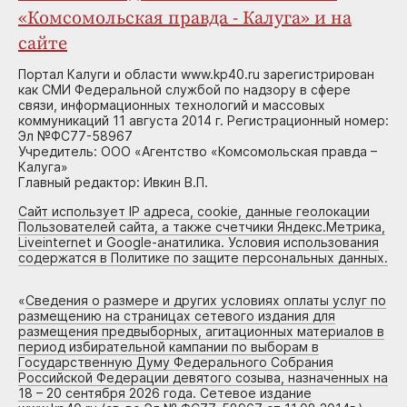
«Комсомольская правда - Калуга» и на
сайте
Портал Калуги и области www.kp40.ru зарегистрирован
как СМИ Федеральной службой по надзору в сфере
связи, информационных технологий и массовых
коммуникаций 11 августа 2014 г. Регистрационный номер:
Эл №ФС77-58967
Учредитель: ООО «Агентство «Комсомольская правда –
Калуга»
Главный редактор: Ивкин В.П.
Сайт использует IP адреса, cookie, данные геолокации
Пользователей сайта, а также счетчики Яндекс.Метрика,
Liveinternet и Google-анатилика. Условия использования
содержатся в Политике по защите персональных данных.
«
Сведения о размере и других условиях оплаты услуг по
размещению на страницах сетевого издания для
размещения предвыборных, агитационных материалов в
период избирательной кампании по выборам в
Государственную Думу Федерального Собрания
Российской Федерации девятого созыва, назначенных на
18 – 20 сентября 2026 года. Сетевое издание