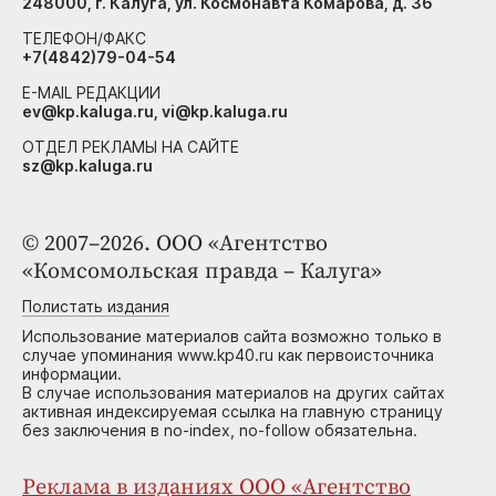
248000, г. Калуга, ул. Космонавта Комарова, д. 36
ТЕЛЕФОН/ФАКС
+7(4842)79-04-54
E-MAIL РЕДАКЦИИ
ev@kp.kaluga.ru, vi@kp.kaluga.ru
ОТДЕЛ РЕКЛАМЫ НА САЙТЕ
sz@kp.kaluga.ru
© 2007–2026. ООО «Агентство
«Комсомольская правда – Калуга»
Полистать издания
Использование материалов сайта возможно только в
случае упоминания www.kp40.ru как первоисточника
информации.
В случае использования материалов на других сайтах
активная индексируемая ссылка на главную страницу
без заключения в no-index, no-follow обязательна.
Реклама в изданиях ООО «Агентство