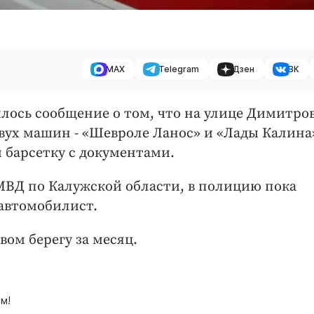
MAX
Telegram
Дзен
ВК
илось сообщение о том, что на улице Димитров
вух машин - «Шевроле Ланос» и «Лады Калина
 барсетку с документами.
УМВД по Калужской области, в полицию пока
автомобилист.
вом берегу за месяц.
м!