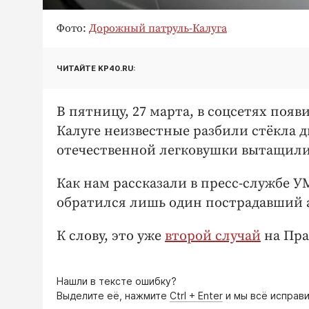
Фото:
Дорожный патруль-Калуга
ЧИТАЙТЕ KP40.RU:
В пятницу, 27 марта, в соцсетях появ
Калуге неизвестные разбили стёкла д
отечественной легковушки вытащили
Как нам рассказали в пресс-службе 
обратился лишь один пострадавший 
К слову, это уже
второй случай
на Пра
Нашли в тексте ошибку?
Выделите её, нажмите
Ctrl + Enter
и мы всё исправи