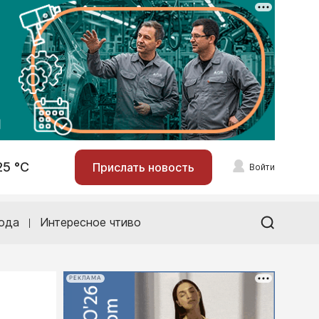
25 °С
Прислать новость
Войти
ода
Интересное чтиво
РЕКЛАМА