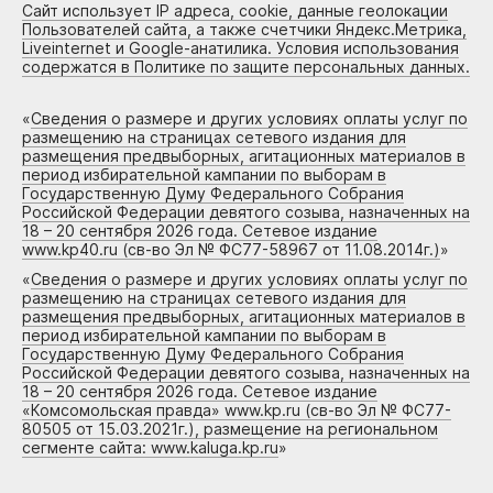
Сайт использует IP адреса, cookie, данные геолокации
Пользователей сайта, а также счетчики Яндекс.Метрика,
Liveinternet и Google-анатилика. Условия использования
содержатся в Политике по защите персональных данных.
«
Сведения о размере и других условиях оплаты услуг по
размещению на страницах сетевого издания для
размещения предвыборных, агитационных материалов в
период избирательной кампании по выборам в
Государственную Думу Федерального Собрания
Российской Федерации девятого созыва, назначенных на
18 – 20 сентября 2026 года. Сетевое издание
www.kp40.ru (св-во Эл № ФС77-58967 от 11.08.2014г.)
»
«
Сведения о размере и других условиях оплаты услуг по
размещению на страницах сетевого издания для
размещения предвыборных, агитационных материалов в
период избирательной кампании по выборам в
Государственную Думу Федерального Собрания
Российской Федерации девятого созыва, назначенных на
18 – 20 сентября 2026 года. Сетевое издание
«Комсомольская правда» www.kp.ru (св-во Эл № ФС77-
80505 от 15.03.2021г.), размещение на региональном
сегменте сайта: www.kaluga.kp.ru
»