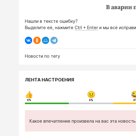
В аварии 
Нашли в тексте ошибку?
Выделите её, нажмите
Ctrl + Enter
и мы всё исправи
Новости по тегу
ЛЕНТА НАСТРОЕНИЯ
0%
0%
0
Какое впечатление произвела на вас эта новост