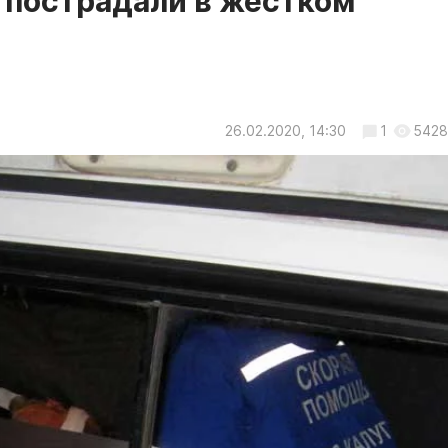
 пострадали в жёстком
26.02.2020, 14:30
1
5428