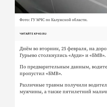
Фото: ГУ МЧС по Калужской области.
ЧИТАЙТЕ KP40.RU:
Днём во вторник, 25 февраля, на дор
Гурьево столкнулись «Ауди» и «БМВ».
По предварительным данным, водител
пропустил «БМВ».
Различные травмы получили водитель
мужчины, а также пятилетний мальч