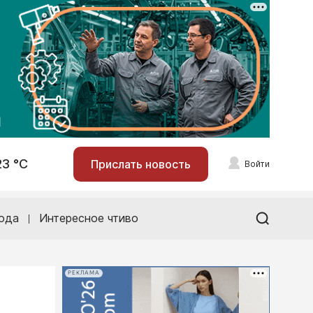
23 °С
Прислать новость
Войти
ода
Интересное чтиво
РЕКЛАМА