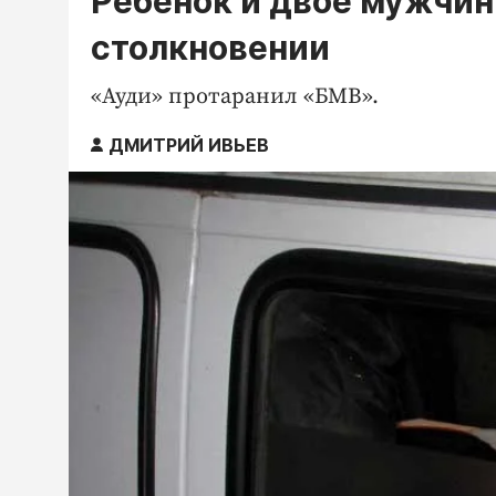
Ребёнок и двое мужчин
столкновении
«Ауди» протаранил «БМВ».
ДМИТРИЙ ИВЬЕВ