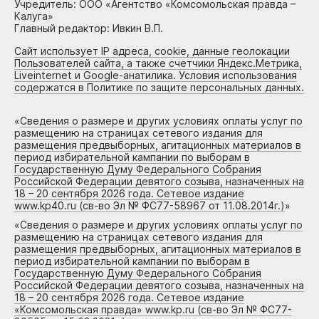
Учредитель: ООО «Агентство «Комсомольская правда –
Калуга»
Главный редактор: Ивкин В.П.
Сайт использует IP адреса, cookie, данные геолокации
Пользователей сайта, а также счетчики Яндекс.Метрика,
Liveinternet и Google-анатилика. Условия использования
содержатся в Политике по защите персональных данных.
«
Сведения о размере и других условиях оплаты услуг по
размещению на страницах сетевого издания для
размещения предвыборных, агитационных материалов в
период избирательной кампании по выборам в
Государственную Думу Федерального Собрания
Российской Федерации девятого созыва, назначенных на
18 – 20 сентября 2026 года. Сетевое издание
www.kp40.ru (св-во Эл № ФС77-58967 от 11.08.2014г.)
»
«
Сведения о размере и других условиях оплаты услуг по
размещению на страницах сетевого издания для
размещения предвыборных, агитационных материалов в
период избирательной кампании по выборам в
Государственную Думу Федерального Собрания
Российской Федерации девятого созыва, назначенных на
18 – 20 сентября 2026 года. Сетевое издание
«Комсомольская правда» www.kp.ru (св-во Эл № ФС77-