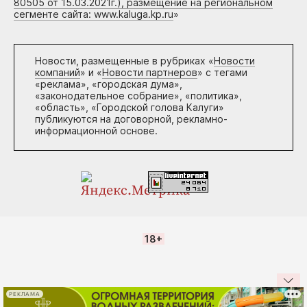
80505 от 15.03.2021г.), размещение на региональном
сегменте сайта: www.kaluga.kp.ru
»
Новости, размещенные в рубриках «
Новости
компаний
» и «
Новости партнеров
» с тегами
«реклама», «городская дума»,
«законодательное собрание», «политика»,
«область», «Городской голова Калуги»
публикуются на договорной, рекламно-
информационной основе.
18+
РЕКЛАМА