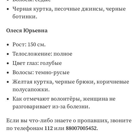
Черная куртка, песочные джинсы, черные
ботинки.
Олеся Юрьевна
Рост: 150 см.
Телосложение: полное
Цвет глаз: голубые
Волосы: темно-русые
Желтая куртка, черные брюки, коричневые
полусапожки.
Как отмечают волонтёры, женщина не
разговаривает из-за болезни.
Если вы что-либо знаете о пропавших, звоните
по телефонам
112
или
88007005452
.