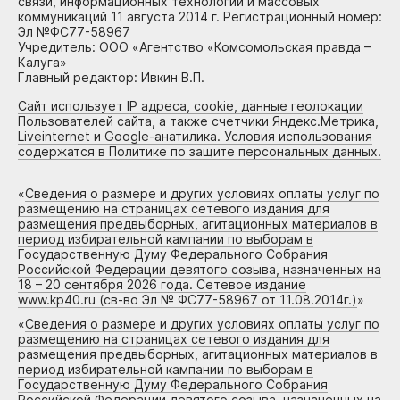
связи, информационных технологий и массовых
коммуникаций 11 августа 2014 г. Регистрационный номер:
Эл №ФС77-58967
Учредитель: ООО «Агентство «Комсомольская правда –
Калуга»
Главный редактор: Ивкин В.П.
Сайт использует IP адреса, cookie, данные геолокации
Пользователей сайта, а также счетчики Яндекс.Метрика,
Liveinternet и Google-анатилика. Условия использования
содержатся в Политике по защите персональных данных.
«
Сведения о размере и других условиях оплаты услуг по
размещению на страницах сетевого издания для
размещения предвыборных, агитационных материалов в
период избирательной кампании по выборам в
Государственную Думу Федерального Собрания
Российской Федерации девятого созыва, назначенных на
18 – 20 сентября 2026 года. Сетевое издание
www.kp40.ru (св-во Эл № ФС77-58967 от 11.08.2014г.)
»
«
Сведения о размере и других условиях оплаты услуг по
размещению на страницах сетевого издания для
размещения предвыборных, агитационных материалов в
период избирательной кампании по выборам в
Государственную Думу Федерального Собрания
Российской Федерации девятого созыва, назначенных на