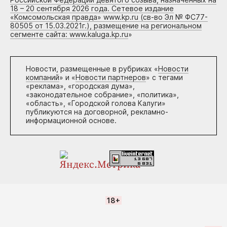
18 – 20 сентября 2026 года. Сетевое издание
«Комсомольская правда» www.kp.ru (св-во Эл № ФС77-
80505 от 15.03.2021г.), размещение на региональном
сегменте сайта: www.kaluga.kp.ru
»
Новости, размещенные в рубриках «
Новости
компаний
» и «
Новости партнеров
» с тегами
«реклама», «городская дума»,
«законодательное собрание», «политика»,
«область», «Городской голова Калуги»
публикуются на договорной, рекламно-
информационной основе.
18+