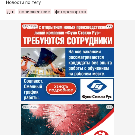
Новости по тегу
дтп
происшествие
фоторепортаж
РЕКЛАМА
РЕКЛАМА