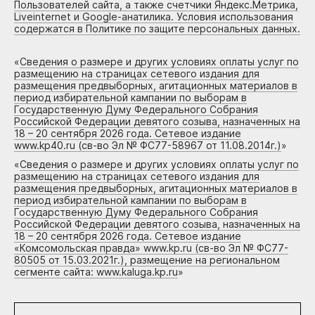
Пользователей сайта, а также счетчики Яндекс.Метрика,
Liveinternet и Google-анатилика. Условия использования
содержатся в Политике по защите персональных данных.
«
Сведения о размере и других условиях оплаты услуг по
размещению на страницах сетевого издания для
размещения предвыборных, агитационных материалов в
период избирательной кампании по выборам в
Государственную Думу Федерального Собрания
Российской Федерации девятого созыва, назначенных на
18 – 20 сентября 2026 года. Сетевое издание
www.kp40.ru (св-во Эл № ФС77-58967 от 11.08.2014г.)
»
«
Сведения о размере и других условиях оплаты услуг по
размещению на страницах сетевого издания для
размещения предвыборных, агитационных материалов в
период избирательной кампании по выборам в
Государственную Думу Федерального Собрания
Российской Федерации девятого созыва, назначенных на
18 – 20 сентября 2026 года. Сетевое издание
«Комсомольская правда» www.kp.ru (св-во Эл № ФС77-
80505 от 15.03.2021г.), размещение на региональном
сегменте сайта: www.kaluga.kp.ru
»